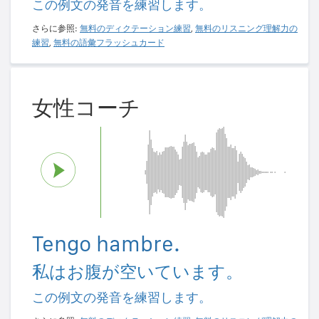
この例文の発音を練習します。
さらに参照:
無料のディクテーション練習
,
無料のリスニング理解力の
練習
,
無料の語彙フラッシュカード
女性コーチ
Tengo hambre.
私はお腹が空いています。
この例文の発音を練習します。