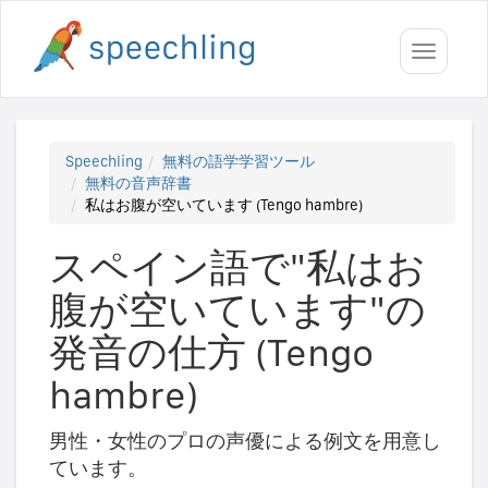
Toggle
navigati
Speechling
無料の語学学習ツール
無料の音声辞書
私はお腹が空いています (Tengo hambre)
スペイン語で"私はお
腹が空いています"の
発音の仕方 (Tengo
hambre)
男性・女性のプロの声優による例文を用意し
ています。