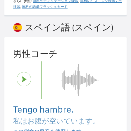
さらに参照:
無料のディクテーション練習
,
無料のリスニング理解力の
練習
,
無料の語彙フラッシュカード
スペイン語 (スペイン)
男性コーチ
Tengo hambre.
私はお腹が空いています。