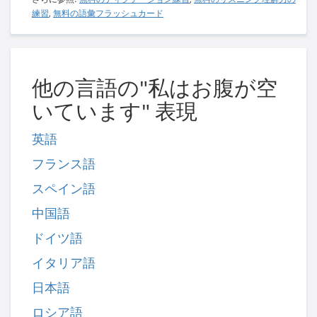
練習
,
無料の語彙フラッシュカード
他の言語の"私はお腹が空
いています" 表現
英語
フランス語
スペイン語
中国語
ドイツ語
イタリア語
日本語
ロシア語