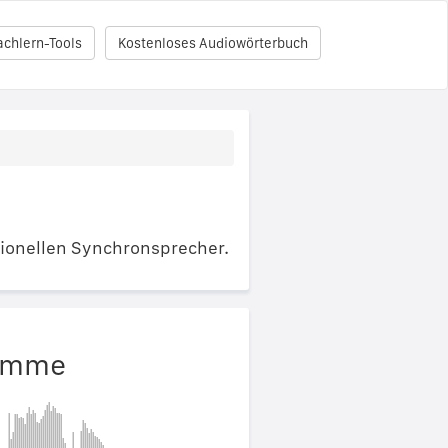
achlern-Tools
Kostenloses Audiowörterbuch
ionellen Synchronsprecher.
timme