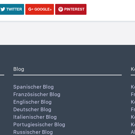
TWITTER
GOOGLE+
PINTEREST
Blog
K
Spanischer Blog
K
Französischer Blog
F
Englischer Blog
K
Deutscher Blog
F
Italienischer Blog
K
Portugiesischer Blog
K
Russischer Blog
A