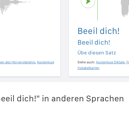
Beeil dich!
Beeil dich!
Übe diesen Satz
ben des Hörverständnis
,
Kostenlose
Siehe auch:
Kostenlose Diktate
,
F
Vokabelkarten
eeil dich!" in anderen Sprachen