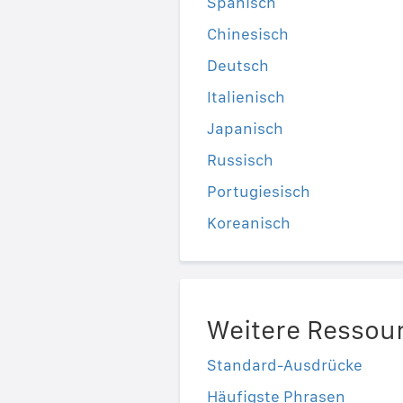
Spanisch
Chinesisch
Deutsch
Italienisch
Japanisch
Russisch
Portugiesisch
Koreanisch
Weitere Ressou
Standard-Ausdrücke
Häufigste Phrasen