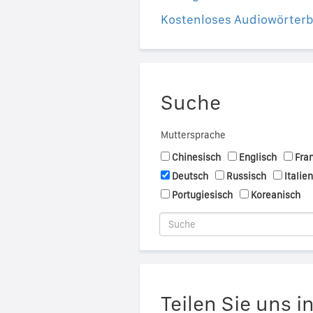
Kostenloses Audiowörter
Suche
Muttersprache
Chinesisch
Englisch
Fra
Deutsch
Russisch
Italie
Portugiesisch
Koreanisch
Teilen Sie uns i