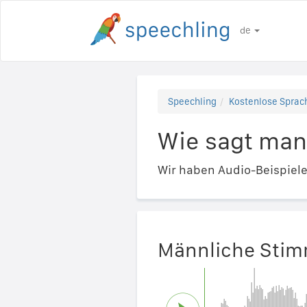
de
Speechling
Kostenlose Sprach
Wie sagt man 
Wir haben Audio-Beispiel
Männliche Sti