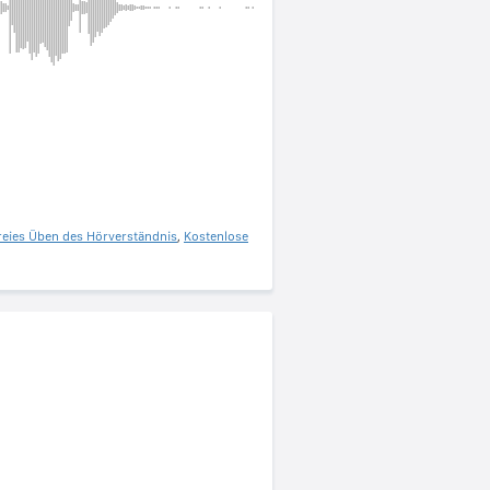
reies Üben des Hörverständnis
,
Kostenlose