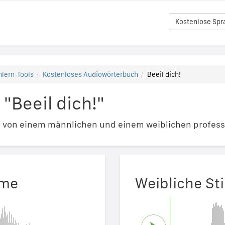
Kostenlose Spr
lern-Tools
Kostenloses Audiowörterbuch
Beeil dich!
"Beeil dich!"
e von einem männlichen und einem weiblichen profess
mme
Weibliche S