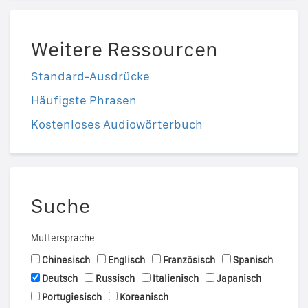
Weitere Ressourcen
Standard-Ausdrücke
Häufigste Phrasen
Kostenloses Audiowörterbuch
Suche
Muttersprache
Chinesisch
Englisch
Französisch
Spanisch
Deutsch
Russisch
Italienisch
Japanisch
Portugiesisch
Koreanisch