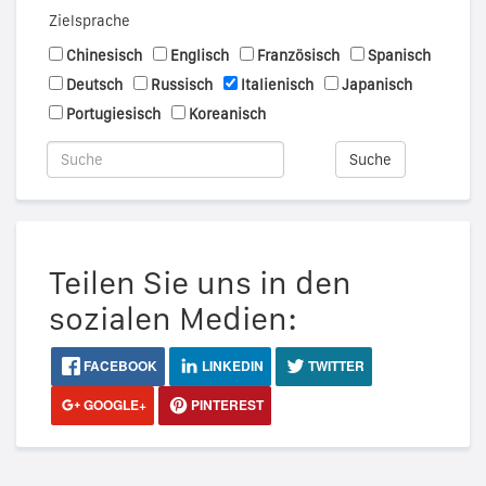
Zielsprache
Chinesisch
Englisch
Französisch
Spanisch
Deutsch
Russisch
Italienisch
Japanisch
Portugiesisch
Koreanisch
Suche
Teilen Sie uns in den
sozialen Medien:
FACEBOOK
LINKEDIN
TWITTER
GOOGLE+
PINTEREST