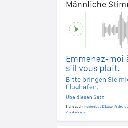
Männliche Sti
Emmenez-moi à 
s'il vous plait.
Bitte bringen Sie m
Flughafen.
Übe diesen Satz
Siehe auch:
Kostenlose Diktate
,
Freies Ü
Vokabelkarten