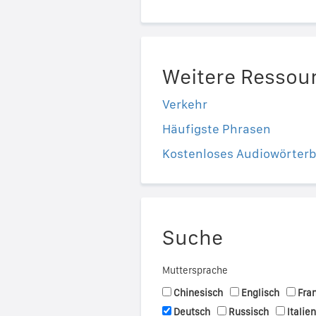
Weitere Ressou
Verkehr
Häufigste Phrasen
Kostenloses Audiowörter
Suche
Muttersprache
Chinesisch
Englisch
Fra
Deutsch
Russisch
Italie