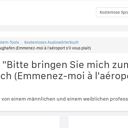
Kostenlose Spr
lern-Tools
Kostenloses Audiowörterbuch
ughafen (Emmenez-moi à l'aéroport s'il vous plait)
 "Bitte bringen Sie mich zu
ch (Emmenez-moi à l'aéropor
e von einem männlichen und einem weiblichen profess