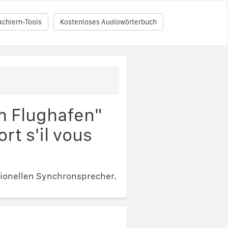
achlern-Tools
Kostenloses Audiowörterbuch
m Flughafen"
t s'il vous
ionellen Synchronsprecher.