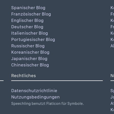
Spanischer Blog
K
Französischer Blog
F
Englischer Blog
K
Deutscher Blog
F
Italienischer Blog
K
Portugiesischer Blog
K
Russischer Blog
A
Koreanischer Blog
Japanischer Blog
Chinesischer Blog
Rechtliches
N
Datenschutzrichtlinie
S
Nutzungsbedingungen
J
A
Speechling benutzt Flaticon für Symbole.
K