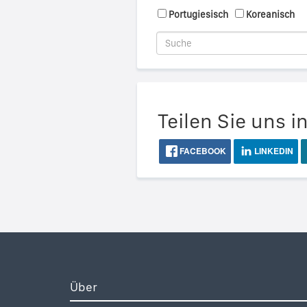
Portugiesisch
Koreanisch
Teilen Sie uns i
FACEBOOK
LINKEDIN
Über