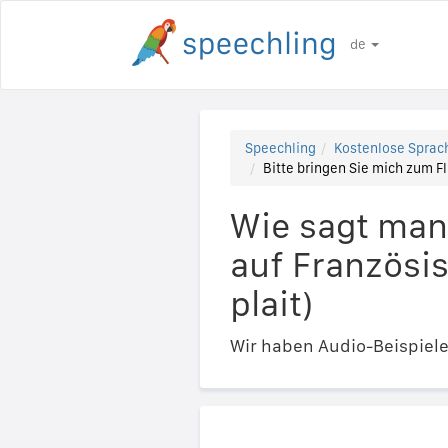
de
Speechling
Kostenlose Sprach
Bitte bringen Sie mich zum Fl
Wie sagt man
auf Französis
plait)
Wir haben Audio-Beispiel