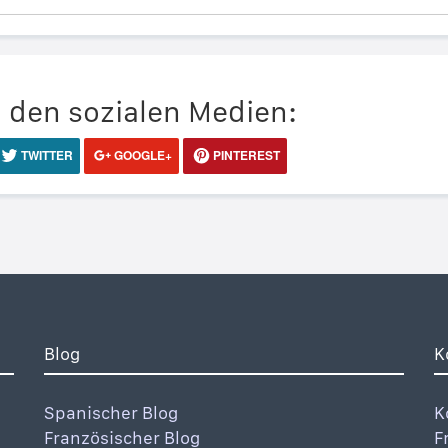
n den sozialen Medien:
TWITTER
GOOGLE+
PINTEREST
Blog
K
Spanischer Blog
K
Französischer Blog
F