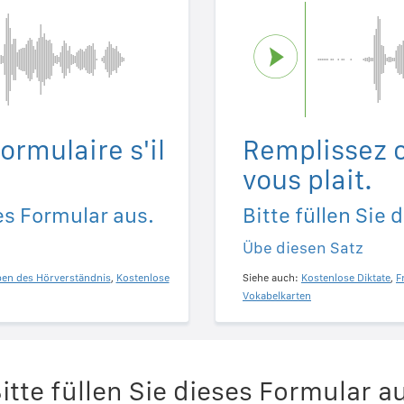
ormulaire s'il
Remplissez c
vous plait.
ses Formular aus.
Bitte füllen Sie 
Übe diesen Satz
ben des Hörverständnis
,
Kostenlose
Siehe auch:
Kostenlose Diktate
,
F
Vokabelkarten
itte füllen Sie dieses Formular a