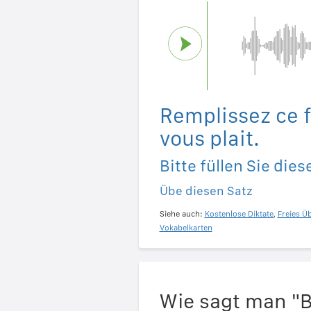
Remplissez ce f
vous plait.
Bitte füllen Sie die
Übe diesen Satz
Siehe auch:
Kostenlose Diktate
,
Freies Ü
Vokabelkarten
Wie sagt man "B