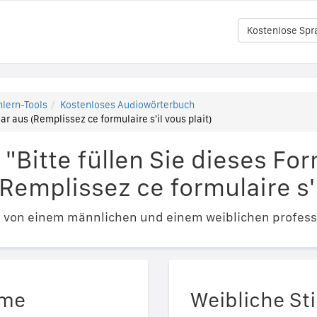
Kostenlose Spr
lern-Tools
Kostenloses Audiowörterbuch
ar aus (Remplissez ce formulaire s'il vous plait)
"Bitte füllen Sie dieses For
Remplissez ce formulaire s'i
e von einem männlichen und einem weiblichen profess
mme
Weibliche S