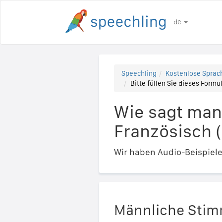
de
Speechling
Kostenlose Sprach
Bitte füllen Sie dieses Formul
Wie sagt man 
Französisch (
Wir haben Audio-Beispiel
Männliche Sti