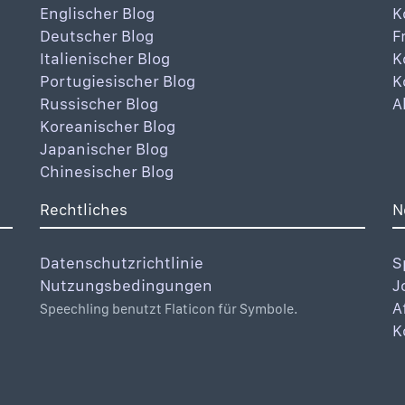
Englischer Blog
K
Deutscher Blog
F
Italienischer Blog
K
Portugiesischer Blog
K
Russischer Blog
A
Koreanischer Blog
Japanischer Blog
Chinesischer Blog
Rechtliches
N
Datenschutzrichtlinie
S
Nutzungsbedingungen
J
A
Speechling benutzt Flaticon für Symbole.
K