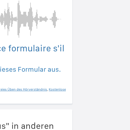
e formulaire s'il
dieses Formular aus.
reies Üben des Hörverständnis
,
Kostenlose
us" in anderen