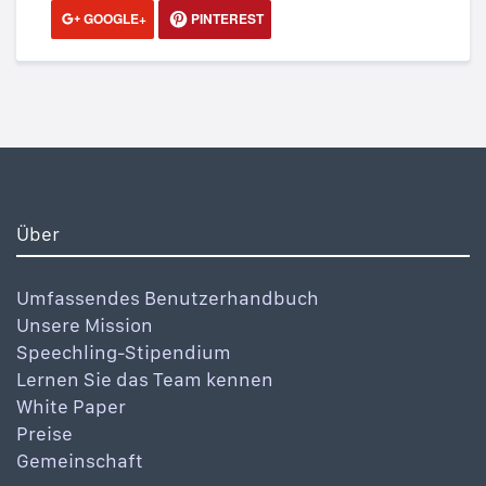
GOOGLE+
PINTEREST
Über
Umfassendes Benutzerhandbuch
Unsere Mission
Speechling-Stipendium
Lernen Sie das Team kennen
White Paper
Preise
Gemeinschaft