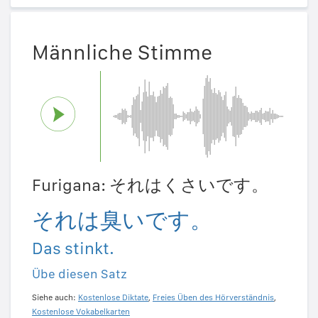
Männliche Stimme
Furigana: それはくさいです。
それは臭いです。
Das stinkt.
Übe diesen Satz
Siehe auch:
Kostenlose Diktate
,
Freies Üben des Hörverständnis
,
Kostenlose Vokabelkarten