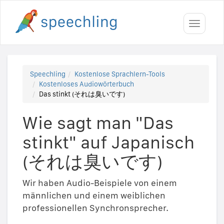
Toggle
navigati
Speechling
Kostenlose Sprachlern-Tools
Kostenloses Audiowörterbuch
Das stinkt (それは臭いです)
Wie sagt man "Das
stinkt" auf Japanisch
(それは臭いです)
Wir haben Audio-Beispiele von einem
männlichen und einem weiblichen
professionellen Synchronsprecher.