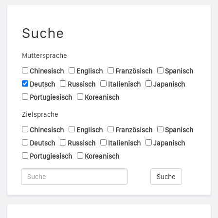
Suche
Muttersprache
Chinesisch
Englisch
Französisch
Spanisch
Deutsch
Russisch
Italienisch
Japanisch
Portugiesisch
Koreanisch
Zielsprache
Chinesisch
Englisch
Französisch
Spanisch
Deutsch
Russisch
Italienisch
Japanisch
Portugiesisch
Koreanisch
Suche