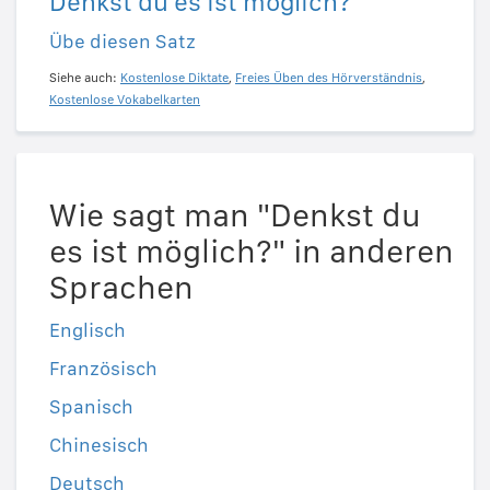
Denkst du es ist möglich?
Übe diesen Satz
Siehe auch:
Kostenlose Diktate
,
Freies Üben des Hörverständnis
,
Kostenlose Vokabelkarten
Wie sagt man "Denkst du
es ist möglich?" in anderen
Sprachen
Englisch
Französisch
Spanisch
Chinesisch
Deutsch