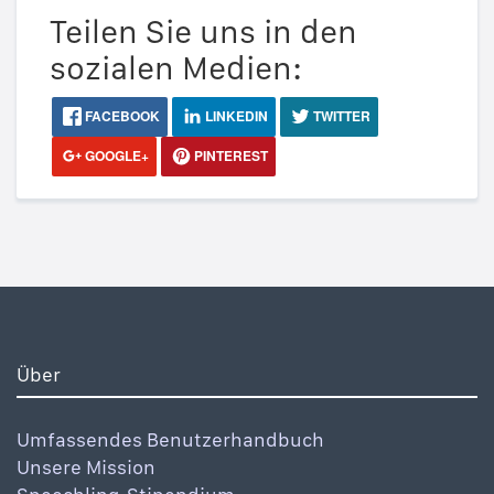
Teilen Sie uns in den
sozialen Medien:
FACEBOOK
LINKEDIN
TWITTER
GOOGLE+
PINTEREST
Über
Umfassendes Benutzerhandbuch
Unsere Mission