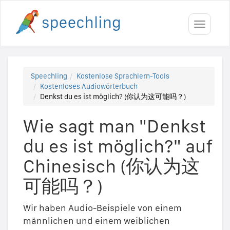
Toggle
navigati
Speechling
Kostenlose Sprachlern-Tools
Kostenloses Audiowörterbuch
Denkst du es ist möglich? (你认为这可能吗？)
Wie sagt man "Denkst
du es ist möglich?" auf
Chinesisch (你认为这
可能吗？)
Wir haben Audio-Beispiele von einem
männlichen und einem weiblichen