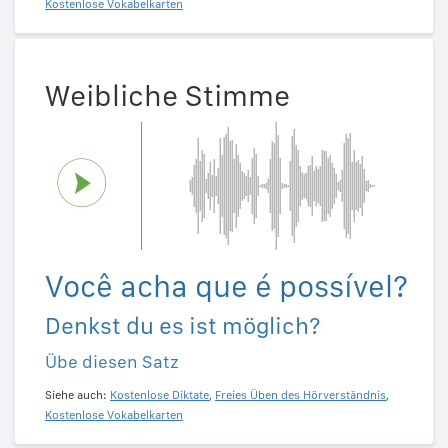
Kostenlose Vokabelkarten
Weibliche Stimme
Você acha que é possível?
Denkst du es ist möglich?
Übe diesen Satz
Siehe auch:
Kostenlose Diktate
,
Freies Üben des Hörverständnis
,
Kostenlose Vokabelkarten