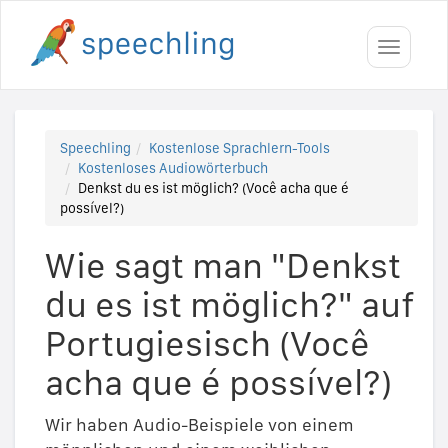
Toggle
navigati
Speechling
Kostenlose Sprachlern-Tools
Kostenloses Audiowörterbuch
Denkst du es ist möglich? (Você acha que é
possível?)
Wie sagt man "Denkst
du es ist möglich?" auf
Portugiesisch (Você
acha que é possível?)
Wir haben Audio-Beispiele von einem