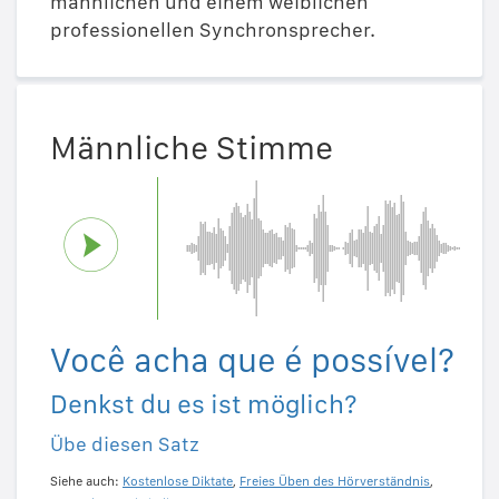
männlichen und einem weiblichen
professionellen Synchronsprecher.
Männliche Stimme
Você acha que é possível?
Denkst du es ist möglich?
Übe diesen Satz
Siehe auch:
Kostenlose Diktate
,
Freies Üben des Hörverständnis
,