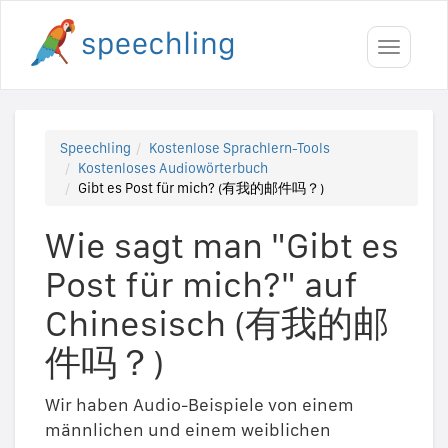
Toggle
navigati
Speechling
Kostenlose Sprachlern-Tools
Kostenloses Audiowörterbuch
Gibt es Post für mich? (有我的邮件吗？)
Wie sagt man "Gibt es
Post für mich?" auf
Chinesisch (有我的邮
件吗？)
Wir haben Audio-Beispiele von einem
männlichen und einem weiblichen