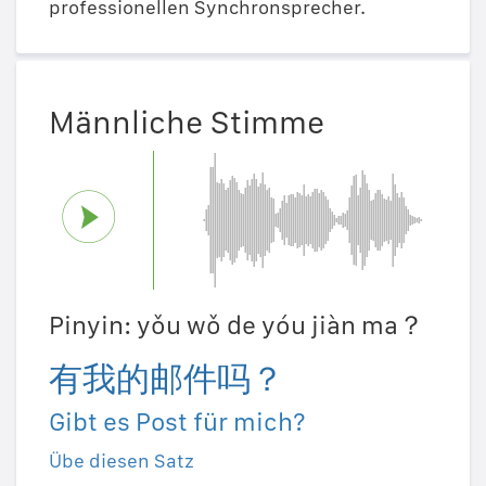
professionellen Synchronsprecher.
Männliche Stimme
Pinyin: yǒu wǒ de yóu jiàn ma？
有我的邮件吗？
Gibt es Post für mich?
Übe diesen Satz