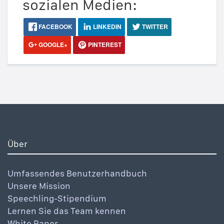
sozialen Medien:
FACEBOOK
LINKEDIN
TWITTER
GOOGLE+
PINTEREST
Über
Umfassendes Benutzerhandbuch
Unsere Mission
Speechling-Stipendium
Lernen Sie das Team kennen
White Paper