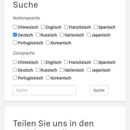
Suche
Muttersprache
Chinesisch
Englisch
Französisch
Spanisch
Deutsch
Russisch
Italienisch
Japanisch
Portugiesisch
Koreanisch
Zielsprache
Chinesisch
Englisch
Französisch
Spanisch
Deutsch
Russisch
Italienisch
Japanisch
Portugiesisch
Koreanisch
Suche
Teilen Sie uns in den