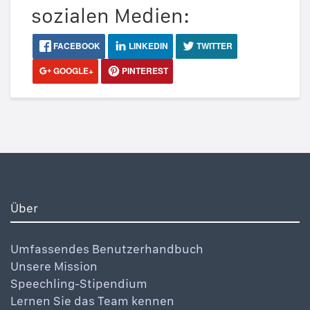
sozialen Medien:
FACEBOOK
LINKEDIN
TWITTER
GOOGLE+
PINTEREST
Über
Umfassendes Benutzerhandbuch
Unsere Mission
Speechling-Stipendium
Lernen Sie das Team kennen