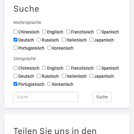
Suche
Muttersprache
Chinesisch
Englisch
Französisch
Spanisch
Deutsch
Russisch
Italienisch
Japanisch
Portugiesisch
Koreanisch
Zielsprache
Chinesisch
Englisch
Französisch
Spanisch
Deutsch
Russisch
Italienisch
Japanisch
Portugiesisch
Koreanisch
Suche
Teilen Sie uns in den