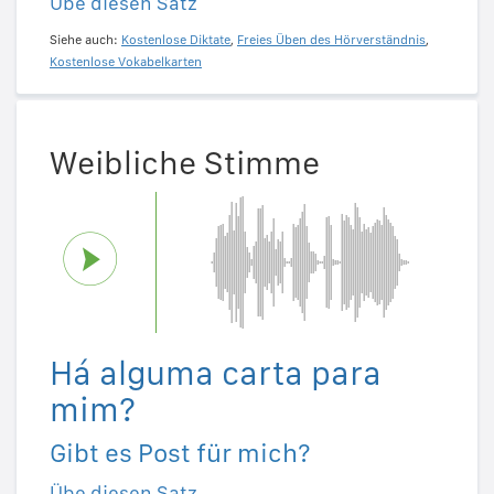
Übe diesen Satz
Siehe auch:
Kostenlose Diktate
,
Freies Üben des Hörverständnis
,
Kostenlose Vokabelkarten
Weibliche Stimme
Há alguma carta para
mim?
Gibt es Post für mich?
Übe diesen Satz