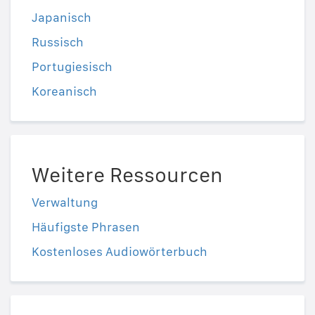
Japanisch
Russisch
Portugiesisch
Koreanisch
Weitere Ressourcen
Verwaltung
Häufigste Phrasen
Kostenloses Audiowörterbuch