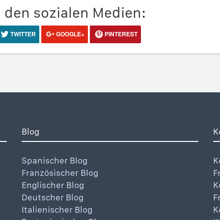
n den sozialen Medien:
TWITTER
GOOGLE+
PINTEREST
Blog
K
Spanischer Blog
K
Französischer Blog
F
Englischer Blog
K
Deutscher Blog
F
Italienischer Blog
K