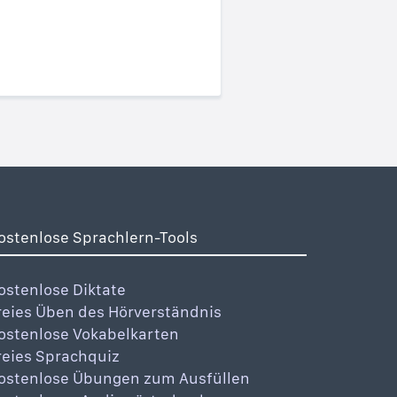
ostenlose Sprachlern-Tools
ostenlose Diktate
reies Üben des Hörverständnis
ostenlose Vokabelkarten
reies Sprachquiz
ostenlose Übungen zum Ausfüllen