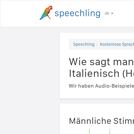
de
Speechling
Kostenlose Sprach
Wie sagt man
Italienisch (H
Wir haben Audio-Beispiel
Männliche Sti