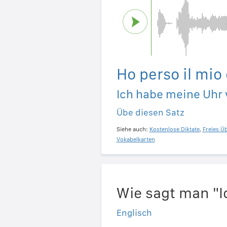
Ho perso il mio 
Ich habe meine Uhr 
Übe diesen Satz
Siehe auch:
Kostenlose Diktate
,
Freies Ü
Vokabelkarten
Wie sagt man "I
Englisch