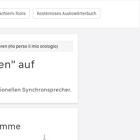
achlern-Tools
Kostenloses Audiowörterbuch
ren (Ho perso il mio orologio)
en" auf
ionellen Synchronsprecher.
timme