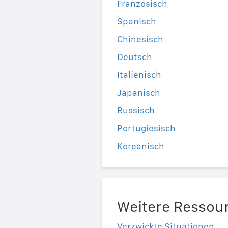
Französisch
Spanisch
Chinesisch
Deutsch
Italienisch
Japanisch
Russisch
Portugiesisch
Koreanisch
Weitere Ressou
Verzwickte Situationen