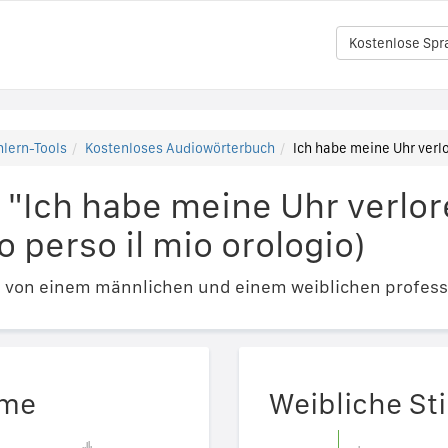
Kostenlose Spr
lern-Tools
Kostenloses Audiowörterbuch
Ich habe meine Uhr verlo
 "Ich habe meine Uhr verlor
o perso il mio orologio)
e von einem männlichen und einem weiblichen profess
mme
Weibliche S