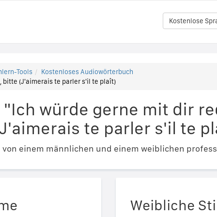
Kostenlose Spr
lern-Tools
Kostenloses Audiowörterbuch
bitte (J'aimerais te parler s'il te plaît)
"Ich würde gerne mit dir red
'aimerais te parler s'il te pl
e von einem männlichen und einem weiblichen profess
mme
Weibliche S