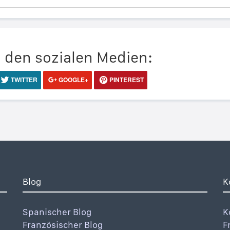
n den sozialen Medien:
TWITTER
GOOGLE+
PINTEREST
Blog
K
Spanischer Blog
K
Französischer Blog
F