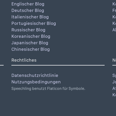
Englischer Blog
K
Deutscher Blog
F
Italienischer Blog
K
Portugiesischer Blog
K
Russischer Blog
A
Koreanischer Blog
Japanischer Blog
Chinesischer Blog
Rechtliches
N
Datenschutzrichtlinie
S
Nutzungsbedingungen
J
A
Speechling benutzt Flaticon für Symbole.
K