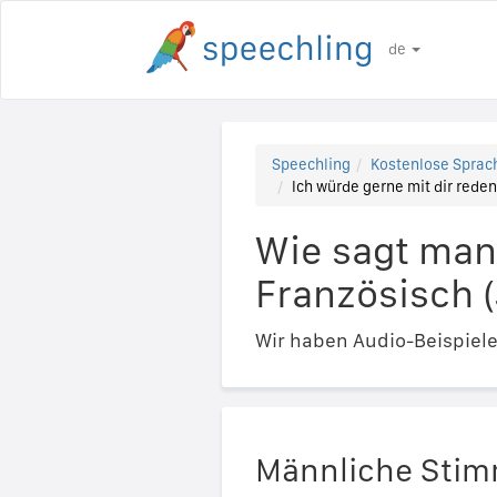
de
Speechling
Kostenlose Sprach
Ich würde gerne mit dir reden, 
Wie sagt man 
Französisch (J
Wir haben Audio-Beispiel
Männliche Sti