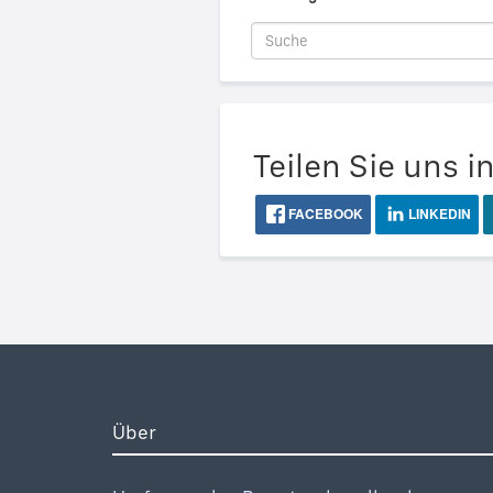
Teilen Sie uns i
FACEBOOK
LINKEDIN
Über