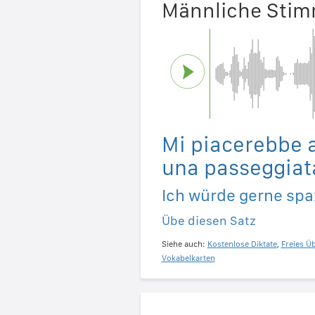
Männliche Sti
Mi piacerebbe 
una passeggiat
Ich würde gerne spa
Übe diesen Satz
Siehe auch:
Kostenlose Diktate
,
Freies Ü
Vokabelkarten