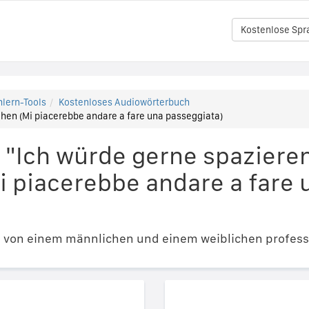
Kostenlose Spr
lern-Tools
Kostenloses Audiowörterbuch
hen (Mi piacerebbe andare a fare una passeggiata)
 "Ich würde gerne spaziere
Mi piacerebbe andare a fare 
e von einem männlichen und einem weiblichen profess