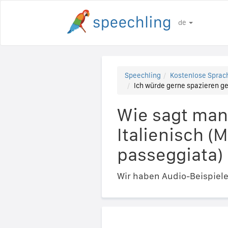
de
Speechling
Kostenlose Sprach
Ich würde gerne spazieren ge
Wie sagt man
Italienisch (
passeggiata)
Wir haben Audio-Beispiel