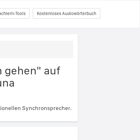
achlern-Tools
Kostenloses Audiowörterbuch
n gehen" auf
una
ionellen Synchronsprecher.