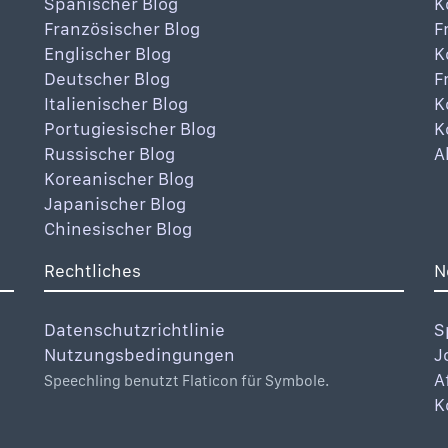
Spanischer Blog
K
Französischer Blog
F
Englischer Blog
K
Deutscher Blog
F
Italienischer Blog
K
Portugiesischer Blog
K
Russischer Blog
A
Koreanischer Blog
Japanischer Blog
Chinesischer Blog
Rechtliches
N
Datenschutzrichtlinie
S
Nutzungsbedingungen
J
A
Speechling benutzt Flaticon für Symbole.
K