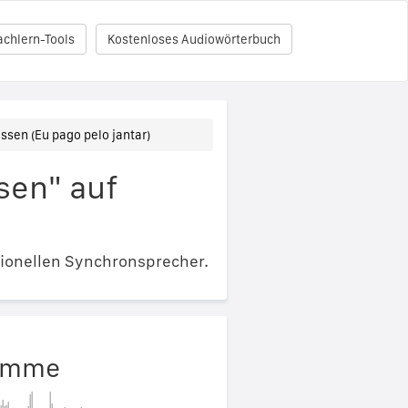
achlern-Tools
Kostenloses Audiowörterbuch
ssen (Eu pago pelo jantar)
sen" auf
ionellen Synchronsprecher.
timme