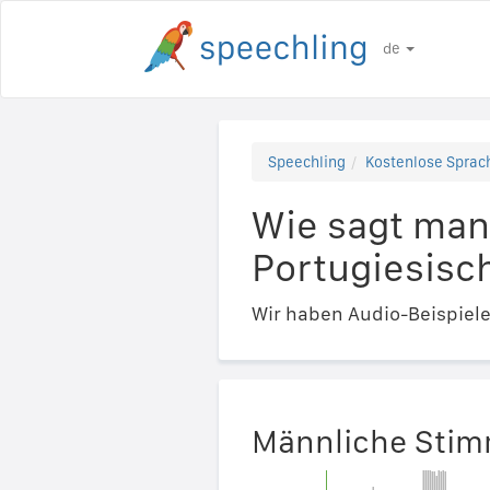
de
Speechling
Kostenlose Sprach
Wie sagt man
Portugiesisch
Wir haben Audio-Beispiel
Männliche Sti