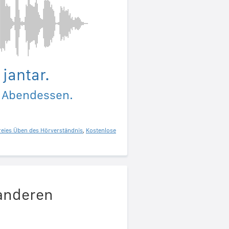
 jantar.
s Abendessen.
reies Üben des Hörverständnis
,
Kostenlose
 anderen