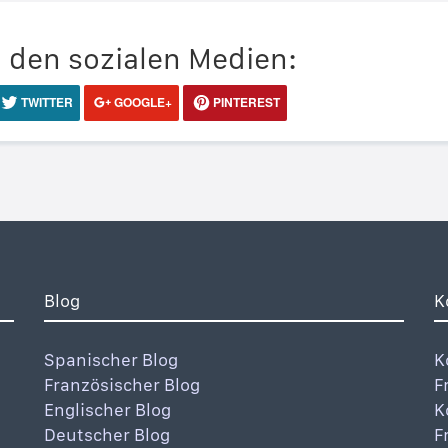
n den sozialen Medien:
TWITTER
GOOGLE+
PINTEREST
Blog
K
Spanischer Blog
K
Französischer Blog
F
Englischer Blog
K
Deutscher Blog
F