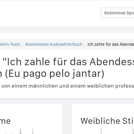
Kostenlose Spr
lern-Tools
Kostenloses Audiowörterbuch
Ich zahle für das Abende
 "Ich zahle für das Abendes
 (Eu pago pelo jantar)
e von einem männlichen und einem weiblichen profess
mme
Weibliche S