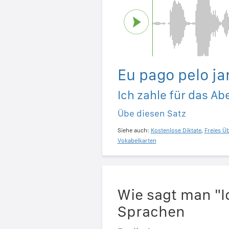
Eu pago pelo ja
Ich zahle für das A
Übe diesen Satz
Siehe auch:
Kostenlose Diktate
,
Freies Ü
Vokabelkarten
Wie sagt man "I
Sprachen