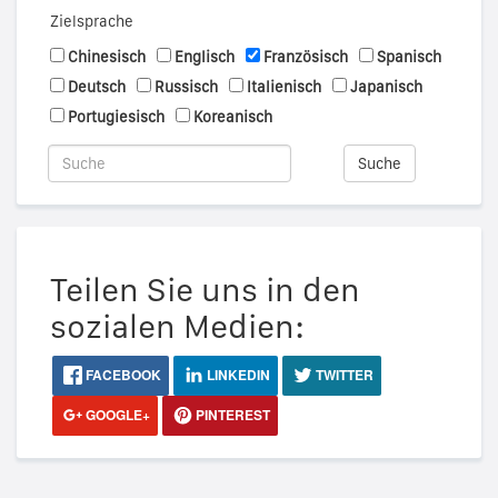
Zielsprache
Chinesisch
Englisch
Französisch
Spanisch
Deutsch
Russisch
Italienisch
Japanisch
Portugiesisch
Koreanisch
Suche
Teilen Sie uns in den
sozialen Medien:
FACEBOOK
LINKEDIN
TWITTER
GOOGLE+
PINTEREST