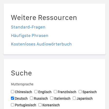
Weitere Ressourcen
Standard-Fragen
Häufigste Phrasen
Kostenloses Audiowörterbuch
Suche
Muttersprache
Chinesisch
Englisch
Französisch
Spanisch
Deutsch
Russisch
Italienisch
Japanisch
Portugiesisch
Koreanisch