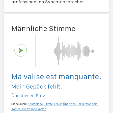
professionellen Synchronsprecher.
Männliche Stimme
Ma valise est manquante.
Mein Gepäck fehlt.
Übe diesen Satz
Siehe auch:
Kostenlose Diktate
,
Freies Üben des Hörverständnis
,
Kostenlose Vokabelkarten