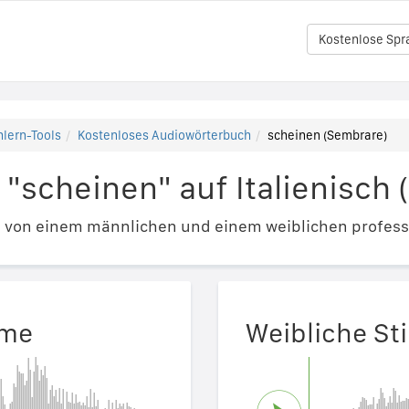
Kostenlose Spr
lern-Tools
Kostenloses Audiowörterbuch
scheinen (Sembrare)
"scheinen" auf Italienisch
e von einem männlichen und einem weiblichen profess
mme
Weibliche S