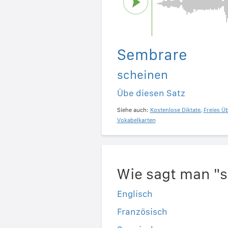
Sembrare
scheinen
Übe diesen Satz
Siehe auch:
Kostenlose Diktate
,
Freies Ü
Vokabelkarten
Wie sagt man "
Englisch
Französisch