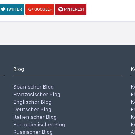
TWITTER
GOOGLE+
PINTEREST
Blog
K
Spanischer Blog
K
Französischer Blog
F
Englischer Blog
K
Deutscher Blog
F
Italienischer Blog
K
Portugiesischer Blog
K
Russischer Blog
A