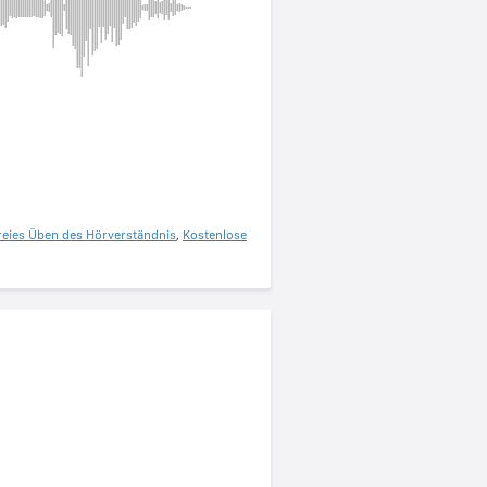
reies Üben des Hörverständnis
,
Kostenlose