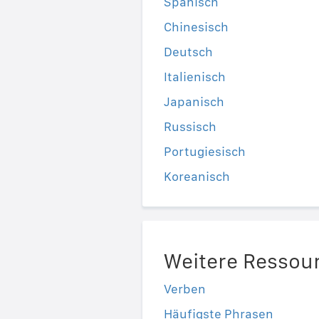
Spanisch
Chinesisch
Deutsch
Italienisch
Japanisch
Russisch
Portugiesisch
Koreanisch
Weitere Ressou
Verben
Häufigste Phrasen