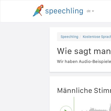
de
Speechling
Kostenlose Sprach
Wie sagt man 
Wir haben Audio-Beispiel
Männliche Sti