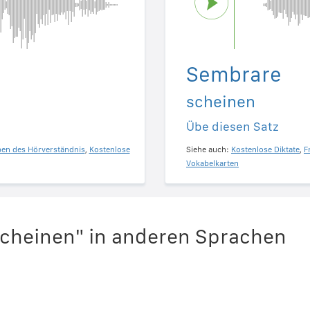
Sembrare
scheinen
Übe diesen Satz
ben des Hörverständnis
,
Kostenlose
Siehe auch:
Kostenlose Diktate
,
F
Vokabelkarten
scheinen" in anderen Sprachen