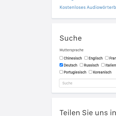
Kostenloses Audiowörter
Suche
Muttersprache
Chinesisch
Englisch
Fra
Deutsch
Russisch
Italie
Portugiesisch
Koreanisch
Teilen Sie uns i