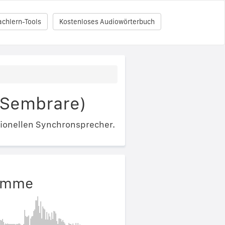
achlern-Tools
Kostenloses Audiowörterbuch
 (Sembrare)
ionellen Synchronsprecher.
timme