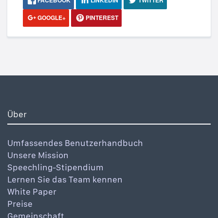
FACEBOOK
LINKEDIN
TWITTER
GOOGLE+
PINTEREST
Über
Umfassendes Benutzerhandbuch
Unsere Mission
Speechling-Stipendium
Lernen Sie das Team kennen
White Paper
Preise
Gemeinschaft