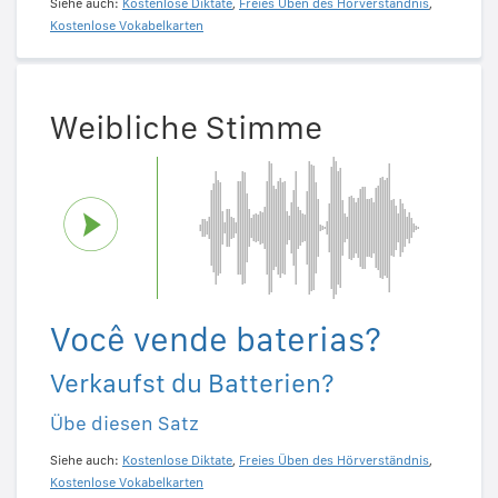
Siehe auch:
Kostenlose Diktate
,
Freies Üben des Hörverständnis
,
Kostenlose Vokabelkarten
Weibliche Stimme
Você vende baterias?
Verkaufst du Batterien?
Übe diesen Satz
Siehe auch:
Kostenlose Diktate
,
Freies Üben des Hörverständnis
,
Kostenlose Vokabelkarten