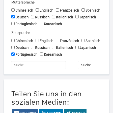
Muttersprache
Chinesisch
Englisch
Französisch
Spanisch
Deutsch
Russisch
Italienisch
Japanisch
Portugiesisch
Koreanisch
Zielsprache
Chinesisch
Englisch
Französisch
Spanisch
Deutsch
Russisch
Italienisch
Japanisch
Portugiesisch
Koreanisch
Suche
Teilen Sie uns in den
sozialen Medien: