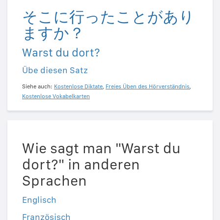
そこに行ったことがあり
ますか？
Warst du dort?
Übe diesen Satz
Siehe auch:
Kostenlose Diktate
,
Freies Üben des Hörverständnis
,
Kostenlose Vokabelkarten
Wie sagt man "Warst du
dort?" in anderen
Sprachen
Englisch
Französisch