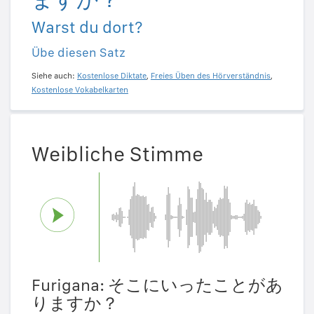
Warst du dort?
Übe diesen Satz
Siehe auch:
Kostenlose Diktate
,
Freies Üben des Hörverständnis
,
Kostenlose Vokabelkarten
Weibliche Stimme
Furigana: そこにいったことがあ
りますか？