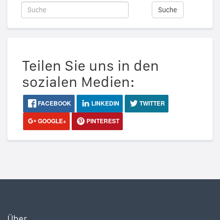
Suche
Teilen Sie uns in den
sozialen Medien:
FACEBOOK
LINKEDIN
TWITTER
GOOGLE+
PINTEREST
Über