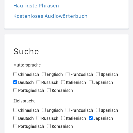
Häufigste Phrasen
Kostenloses Audiowörterbuch
Suche
Muttersprache
Chinesisch
Englisch
Französisch
Spanisch
Deutsch
Russisch
Italienisch
Japanisch
Portugiesisch
Koreanisch
Zielsprache
Chinesisch
Englisch
Französisch
Spanisch
Deutsch
Russisch
Italienisch
Japanisch
Portugiesisch
Koreanisch