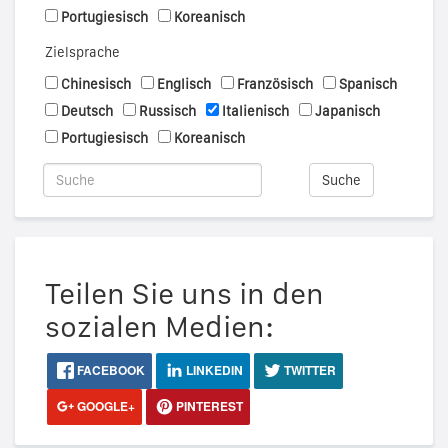
Portugiesisch
Koreanisch
Zielsprache
Chinesisch
Englisch
Französisch
Spanisch
Deutsch
Russisch
Italienisch
Japanisch
Portugiesisch
Koreanisch
Suche
Teilen Sie uns in den
sozialen Medien:
FACEBOOK
LINKEDIN
TWITTER
GOOGLE+
PINTEREST