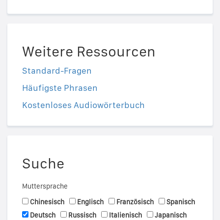
Weitere Ressourcen
Standard-Fragen
Häufigste Phrasen
Kostenloses Audiowörterbuch
Suche
Muttersprache
Chinesisch
Englisch
Französisch
Spanisch
Deutsch
Russisch
Italienisch
Japanisch