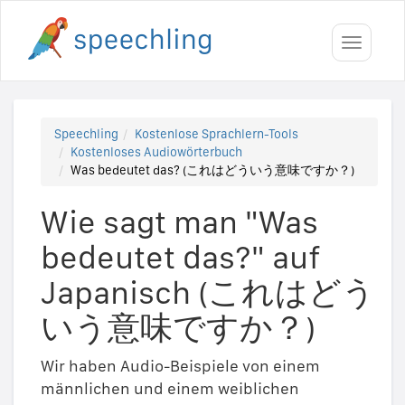
Toggle
navigati
Speechling
Kostenlose Sprachlern-Tools
Kostenloses Audiowörterbuch
Was bedeutet das? (これはどういう意味ですか？)
Wie sagt man "Was
bedeutet das?" auf
Japanisch (これはどう
いう意味ですか？)
Wir haben Audio-Beispiele von einem
männlichen und einem weiblichen