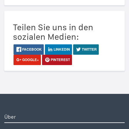
Teilen Sie uns in den
sozialen Medien:
FACEBOOK
LINKEDIN
TWITTER
GOOGLE+
PINTEREST
Über