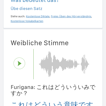
Übe diesen Satz
Siehe auch:
Kostenlose Diktate
,
Freies Üben des Hörverständnis
,
Kostenlose Vokabelkarten
Weibliche Stimme
Furigana: これはどういういみで
すか？
これはどういう意味です