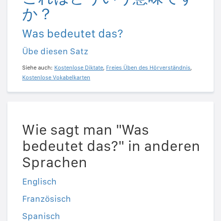
か？
Was bedeutet das?
Übe diesen Satz
Siehe auch:
Kostenlose Diktate
,
Freies Üben des Hörverständnis
,
Kostenlose Vokabelkarten
Wie sagt man "Was
bedeutet das?" in anderen
Sprachen
Englisch
Französisch
Spanisch