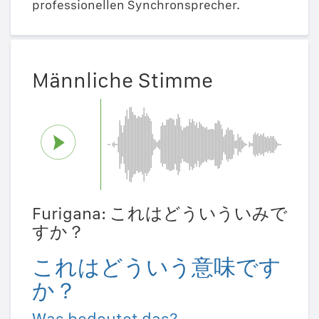
professionellen Synchronsprecher.
Männliche Stimme
Furigana: これはどういういみで
すか？
これはどういう意味です
か？
Was bedeutet das?