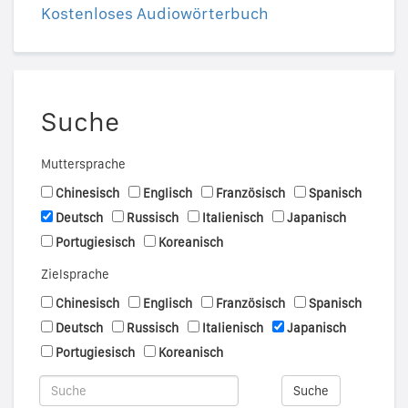
Kostenloses Audiowörterbuch
Suche
Muttersprache
Chinesisch
Englisch
Französisch
Spanisch
Deutsch
Russisch
Italienisch
Japanisch
Portugiesisch
Koreanisch
Zielsprache
Chinesisch
Englisch
Französisch
Spanisch
Deutsch
Russisch
Italienisch
Japanisch
Portugiesisch
Koreanisch
Suche