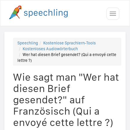
Toggle
navigati
Speechling
Kostenlose Sprachlern-Tools
Kostenloses Audiowörterbuch
Wer hat diesen Brief gesendet? (Qui a envoyé cette
lettre ?)
Wie sagt man "Wer hat
diesen Brief
gesendet?" auf
Französisch (Qui a
envoyé cette lettre ?)