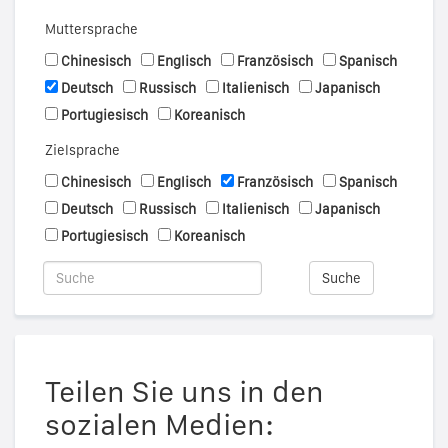
Muttersprache
Chinesisch
Englisch
Französisch
Spanisch
Deutsch
Russisch
Italienisch
Japanisch
Portugiesisch
Koreanisch
Zielsprache
Chinesisch
Englisch
Französisch
Spanisch
Deutsch
Russisch
Italienisch
Japanisch
Portugiesisch
Koreanisch
Suche
Teilen Sie uns in den
sozialen Medien: