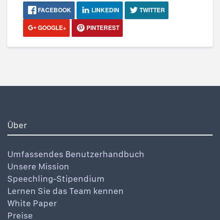
FACEBOOK
LINKEDIN
TWITTER
GOOGLE+
PINTEREST
Über
Umfassendes Benutzerhandbuch
Unsere Mission
Speechling-Stipendium
Lernen Sie das Team kennen
White Paper
Preise