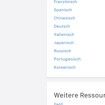
Französisch
Spanisch
Chinesisch
Deutsch
Italienisch
Japanisch
Russisch
Portugiesisch
Koreanisch
Weitere Ressou
Geld