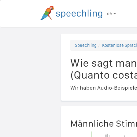
de
Speechling
Kostenlose Sprach
Wie sagt man 
(Quanto cost
Wir haben Audio-Beispiel
Männliche Sti