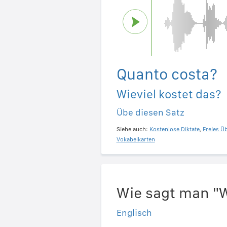
Quanto costa?
Wieviel kostet das?
Übe diesen Satz
Siehe auch:
Kostenlose Diktate
,
Freies Ü
Vokabelkarten
Wie sagt man "W
Englisch