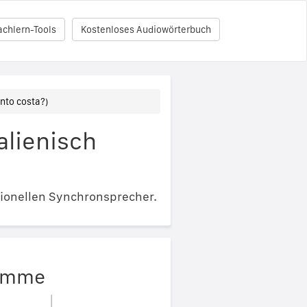
achlern-Tools
Kostenloses Audiowörterbuch
nto costa?)
alienisch
ionellen Synchronsprecher.
timme