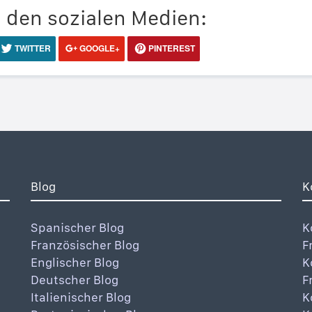
n den sozialen Medien:
TWITTER
GOOGLE+
PINTEREST
Blog
K
Spanischer Blog
K
Französischer Blog
F
Englischer Blog
K
Deutscher Blog
F
Italienischer Blog
K