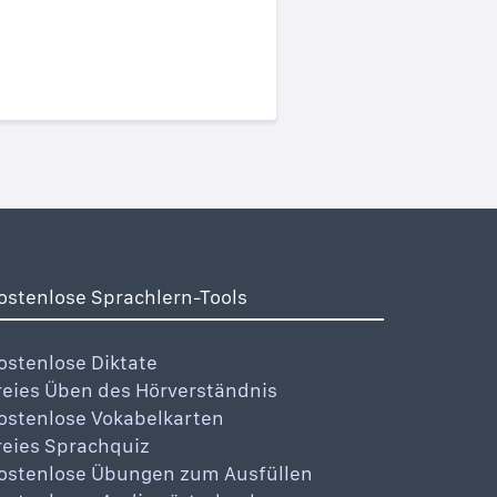
ostenlose Sprachlern-Tools
ostenlose Diktate
reies Üben des Hörverständnis
ostenlose Vokabelkarten
reies Sprachquiz
ostenlose Übungen zum Ausfüllen