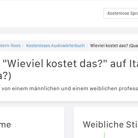
Kostenlose Spr
lern-Tools
Kostenloses Audiowörterbuch
Wieviel kostet das? (Qua
"Wieviel kostet das?" auf It
a?)
e von einem männlichen und einem weiblichen profess
mme
Weibliche S