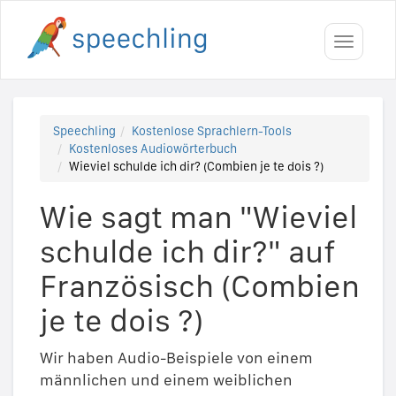
Toggle
navigati
Speechling
Kostenlose Sprachlern-Tools
Kostenloses Audiowörterbuch
Wieviel schulde ich dir? (Combien je te dois ?)
Wie sagt man "Wieviel
schulde ich dir?" auf
Französisch (Combien
je te dois ?)
Wir haben Audio-Beispiele von einem
männlichen und einem weiblichen