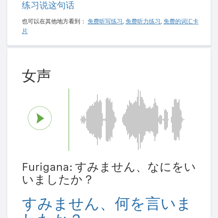
练习说这句话
也可以在其他地方看到：
免费听写练习
,
免费听力练习
,
免费的词汇卡
片
女声
Furigana: すみません、なにをい
いましたか？
すみません、何を言いま