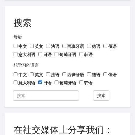
搜索
母语
中文
英文
法语
西班牙语
德语
俄语
意大利语
日语
葡萄牙语
韩语
想学习的语言
中文
英文
法语
西班牙语
德语
俄语
意大利语
日语
葡萄牙语
韩语
搜索
在社交媒体上分享我们：