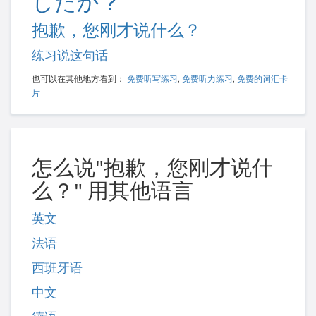
したか？
抱歉，您刚才说什么？
练习说这句话
也可以在其他地方看到：
免费听写练习
,
免费听力练习
,
免费的词汇卡
片
怎么说"抱歉，您刚才说什
么？" 用其他语言
英文
法语
西班牙语
中文