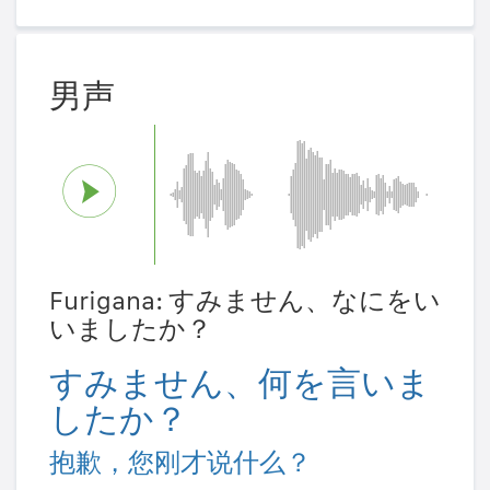
男声
Furigana: すみません、なにをい
いましたか？
すみません、何を言いま
したか？
抱歉，您刚才说什么？