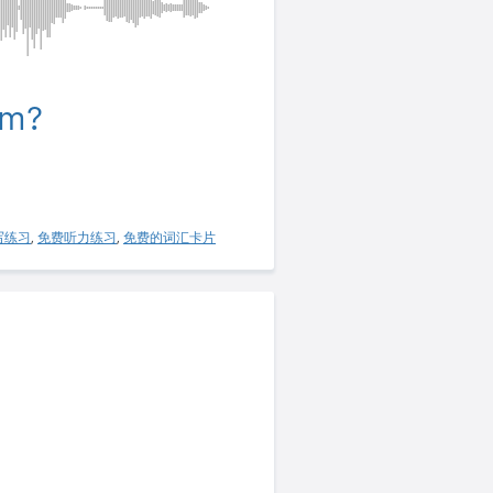
lm?
写练习
,
免费听力练习
,
免费的词汇卡片