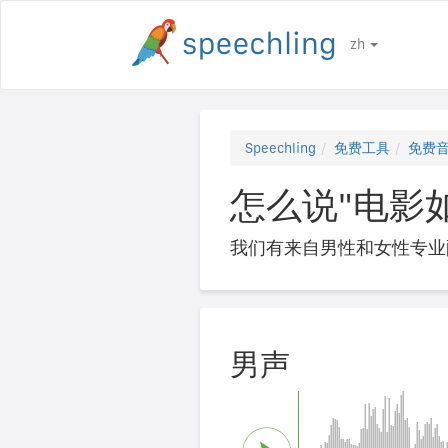
zh
Speechling
免费工具
免费
怎么说"电影如何？
我们有来自男性和女性专业
男声