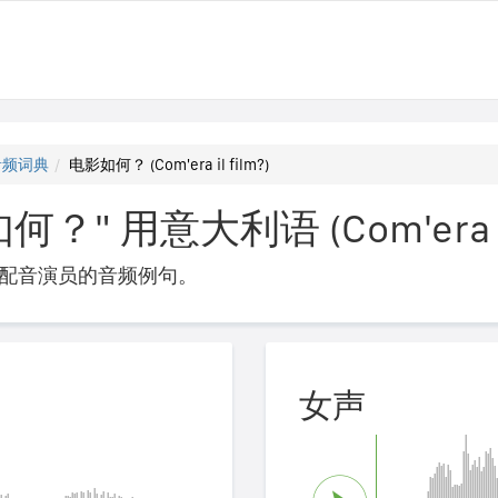
音频词典
电影如何？ (Com'era il film?)
" 用意大利语 (Com'era il 
配音演员的音频例句。
女声