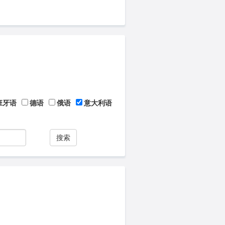
班牙语
德语
俄语
意大利语
搜索