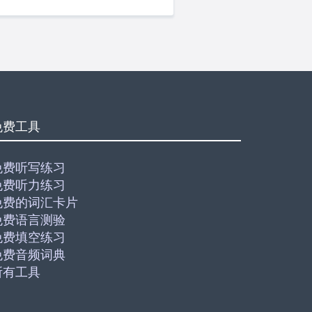
免费工具
免费听写练习
免费听力练习
免费的词汇卡片
免费语言测验
免费填空练习
免费音频词典
所有工具