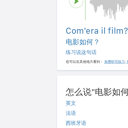
Com'era il film?
电影如何？
练习说这句话
也可以在其他地方看到：
免费听写练习
,
怎么说"电影如何
英文
法语
西班牙语