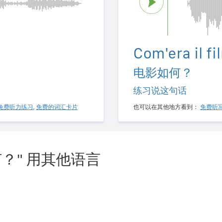
Com'era il fi
电影如何？
练习说这句话
免费听力练习
,
免费的词汇卡片
也可以在其他地方看到：
免费听
？" 用其他语言