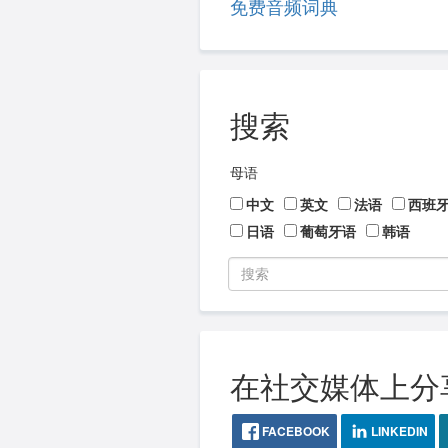
免费音频词典
搜索
母语
中文
英文
法语
西班
日语
葡萄牙语
韩语
在社交媒体上分
FACEBOOK
LINKEDIN