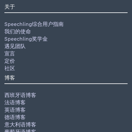
关于
Speechling综合用户指南
我们的使命
Speechling奖学金
遇见团队
宣言
定价
社区
博客
西班牙语博客
法语博客
英语博客
德语博客
意大利语博客
葡萄牙语博客