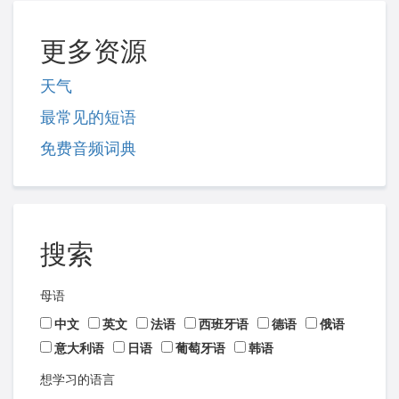
更多资源
天气
最常见的短语
免费音频词典
搜索
母语
中文
英文
法语
西班牙语
德语
俄语
意大利语
日语
葡萄牙语
韩语
想学习的语言