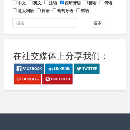
中文
英文
法语
西班牙语
德语
俄语
意大利语
日语
葡萄牙语
韩语
搜索
在社交媒体上分享我们：
FACEBOOK
LINKEDIN
TWITTER
GOOGLE+
PINTEREST