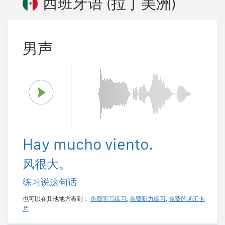
西班牙语 (拉丁美洲)
男声
Hay mucho viento.
风很大。
练习说这句话
也可以在其他地方看到：
免费听写练习
,
免费听力练习
,
免费的词汇卡
片