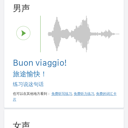
男声
Buon viaggio!
旅途愉快！
练习说这句话
也可以在其他地方看到：
免费听写练习
,
免费听力练习
,
免费的词汇卡
片
女声