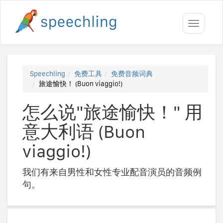
Toggle
navigati
Speechling
免费工具
免费音频词典
旅途愉快！ (Buon viaggio!)
怎么说"旅途愉快！" 用
意大利语 (Buon
viaggio!)
我们有来自男性和女性专业配音演员的音频例
句。