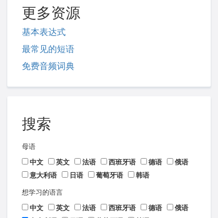
更多资源
基本表达式
最常见的短语
免费音频词典
搜索
母语
中文
英文
法语
西班牙语
德语
俄语
意大利语
日语
葡萄牙语
韩语
想学习的语言
中文
英文
法语
西班牙语
德语
俄语