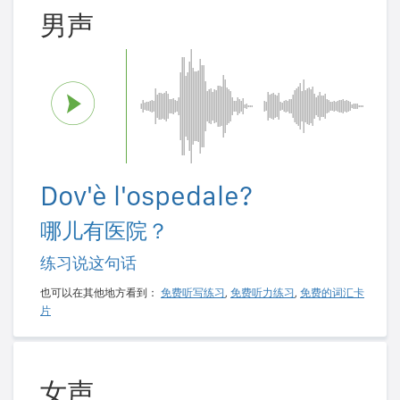
男声
Dov'è l'ospedale?
哪儿有医院？
练习说这句话
也可以在其他地方看到：
免费听写练习
,
免费听力练习
,
免费的词汇卡
片
女声