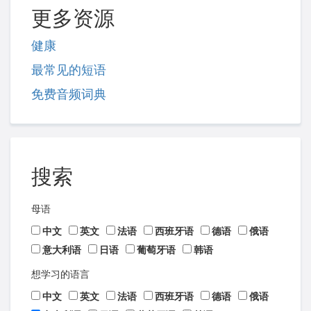
更多资源
健康
最常见的短语
免费音频词典
搜索
母语
中文
英文
法语
西班牙语
德语
俄语
意大利语
日语
葡萄牙语
韩语
想学习的语言
中文
英文
法语
西班牙语
德语
俄语