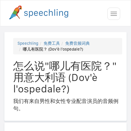
Toggle
navigati
Speechling
免费工具
免费音频词典
哪儿有医院？ (Dov'è l'ospedale?)
怎么说"哪儿有医院？"
用意大利语 (Dov'è
l'ospedale?)
我们有来自男性和女性专业配音演员的音频例
句。