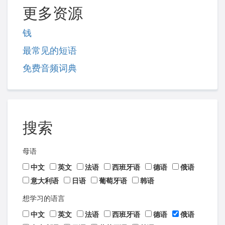
更多资源
钱
最常见的短语
免费音频词典
搜索
母语
中文
英文
法语
西班牙语
德语
俄语
意大利语
日语
葡萄牙语
韩语
想学习的语言
中文
英文
法语
西班牙语
德语
俄语