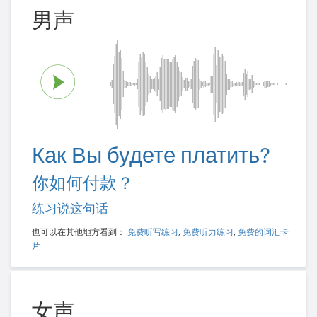
男声
Как Вы будете платить?
你如何付款？
练习说这句话
也可以在其他地方看到：
免费听写练习
,
免费听力练习
,
免费的词汇卡
片
女声