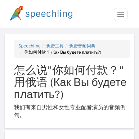
Toggle
navigati
Speechling
免费工具
免费音频词典
你如何付款？ (Как Вы будете платить?)
怎么说"你如何付款？"
用俄语 (Как Вы будете
платить?)
我们有来自男性和女性专业配音演员的音频例
句。