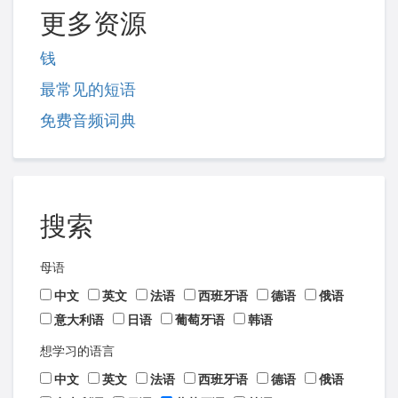
更多资源
钱
最常见的短语
免费音频词典
搜索
母语
中文
英文
法语
西班牙语
德语
俄语
意大利语
日语
葡萄牙语
韩语
想学习的语言
中文
英文
法语
西班牙语
德语
俄语