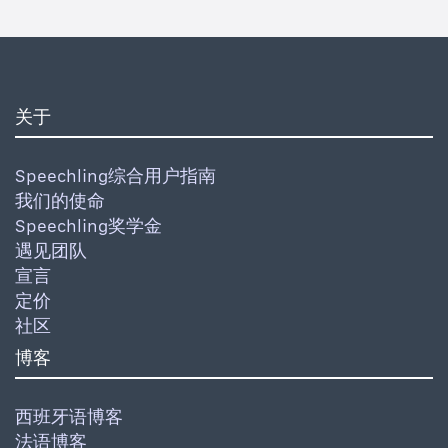
关于
Speechling综合用户指南
我们的使命
Speechling奖学金
遇见团队
宣言
定价
社区
博客
西班牙语博客
法语博客