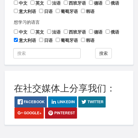
中文
英文
法语
西班牙语
德语
俄语
意大利语
日语
葡萄牙语
韩语
想学习的语言
中文
英文
法语
西班牙语
德语
俄语
意大利语
日语
葡萄牙语
韩语
搜索
在社交媒体上分享我们：
FACEBOOK
LINKEDIN
TWITTER
GOOGLE+
PINTEREST