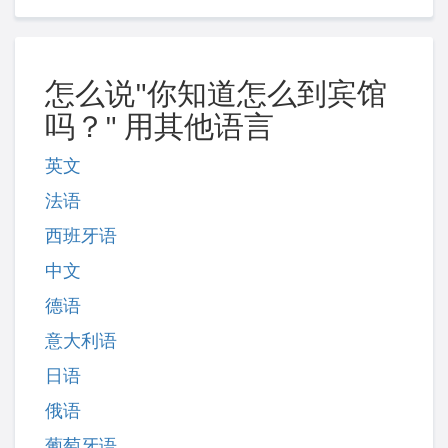
怎么说"你知道怎么到宾馆
吗？" 用其他语言
英文
法语
西班牙语
中文
德语
意大利语
日语
俄语
葡萄牙语