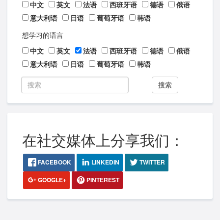
中文
英文
法语
西班牙语
德语
俄语
意大利语
日语
葡萄牙语
韩语
想学习的语言
中文
英文
法语
西班牙语
德语
俄语
意大利语
日语
葡萄牙语
韩语
搜索
在社交媒体上分享我们：
FACEBOOK
LINKEDIN
TWITTER
GOOGLE+
PINTEREST