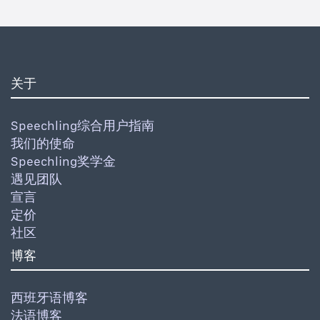
关于
Speechling综合用户指南
我们的使命
Speechling奖学金
遇见团队
宣言
定价
社区
博客
西班牙语博客
法语博客