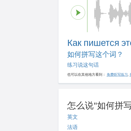
Как пишется эт
如何拼写这个词？
练习说这句话
也可以在其他地方看到：
免费听写练习
,
怎么说"如何拼写
英文
法语