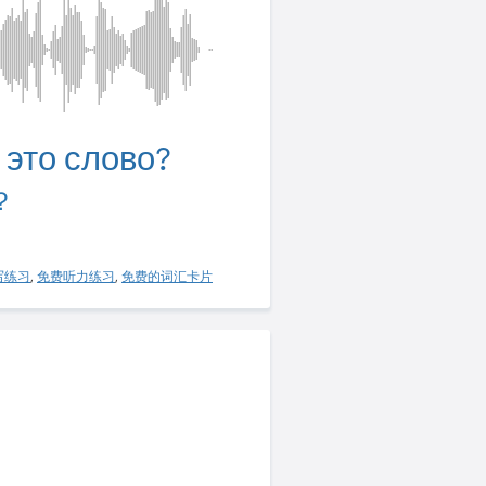
 это слово?
？
写练习
,
免费听力练习
,
免费的词汇卡片