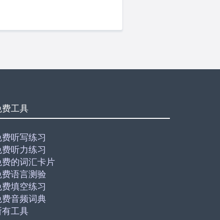
免费工具
免费听写练习
免费听力练习
免费的词汇卡片
免费语言测验
免费填空练习
免费音频词典
所有工具