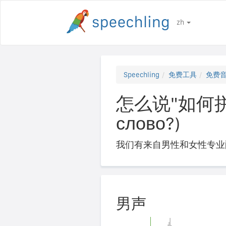
zh
Speechling
免费工具
免费
怎么说"如何拼写
слово?)
我们有来自男性和女性专业
男声