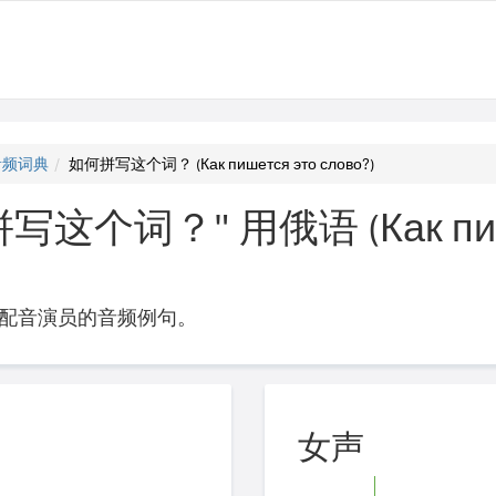
音频词典
如何拼写这个词？ (Как пишется это слово?)
这个词？" 用俄语 (Как пише
配音演员的音频例句。
女声