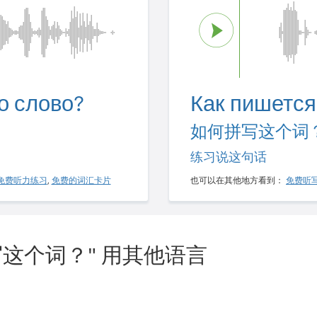
о слово?
Как пишется
如何拼写这个词
练习说这句话
免费听力练习
,
免费的词汇卡片
也可以在其他地方看到：
免费听
这个词？" 用其他语言