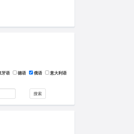
班牙语
德语
俄语
意大利语
搜索