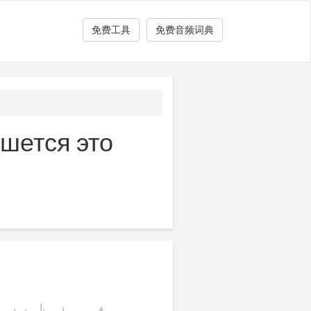
免费工具
免费音频词典
тся это