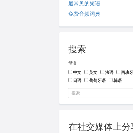
最常见的短语
免费音频词典
搜索
母语
中文
英文
法语
西班
日语
葡萄牙语
韩语
在社交媒体上分