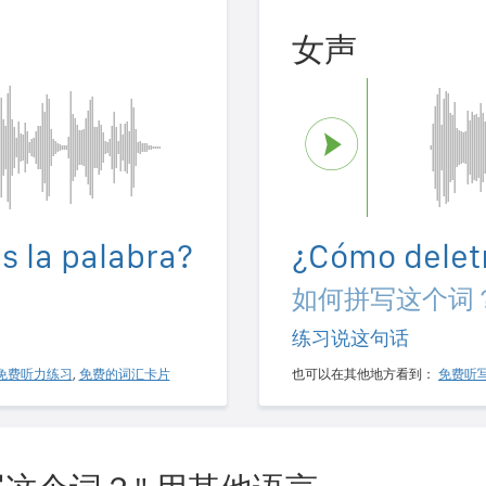
女声
s la palabra?
¿Cómo deletr
如何拼写这个词
练习说这句话
免费听力练习
,
免费的词汇卡片
也可以在其他地方看到：
免费听