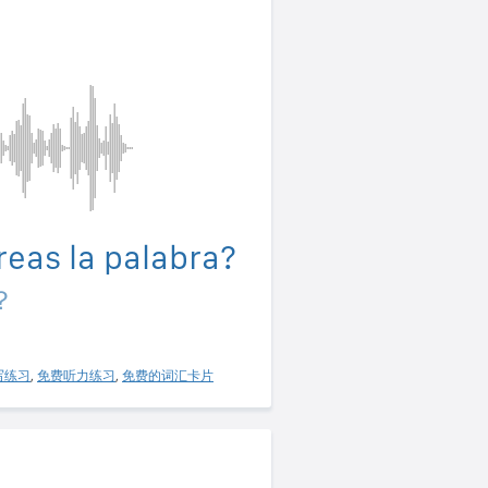
eas la palabra?
？
写练习
,
免费听力练习
,
免费的词汇卡片