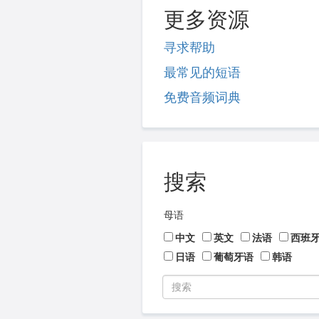
更多资源
寻求帮助
最常见的短语
免费音频词典
搜索
母语
中文
英文
法语
西班
日语
葡萄牙语
韩语