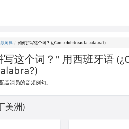
音频词典
如何拼写这个词？ (¿Cómo deletreas la palabra?)
写这个词？" 用西班牙语 (¿C
palabra?)
配音演员的音频例句。
丁美洲)