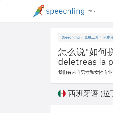
zh
Speechling
免费工具
免费
怎么说"如何拼
deletreas la 
我们有来自男性和女性专业
西班牙语 (拉