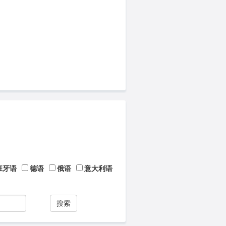
班牙语
德语
俄语
意大利语
搜索