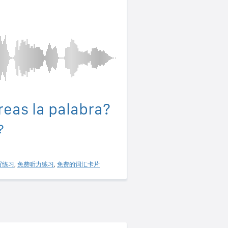
eas la palabra?
？
写练习
,
免费听力练习
,
免费的词汇卡片