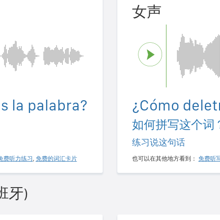
女声
s la palabra?
¿Cómo deletr
如何拼写这个词
练习说这句话
免费听力练习
,
免费的词汇卡片
也可以在其他地方看到：
免费听
班牙)