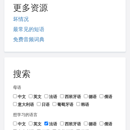
更多资源
坏情况
最常见的短语
免费音频词典
搜索
母语
中文
英文
法语
西班牙语
德语
俄语
意大利语
日语
葡萄牙语
韩语
想学习的语言
中文
英文
法语
西班牙语
德语
俄语