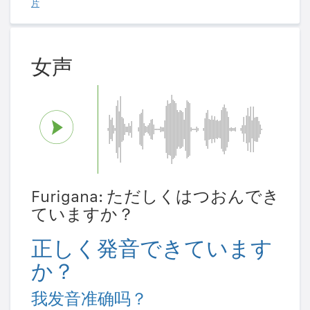
片
女声
Furigana: ただしくはつおんでき
ていますか？
正しく発音できています
か？
我发音准确吗？