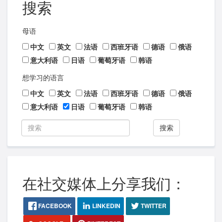
搜索
母语
中文
英文
法语
西班牙语
德语
俄语
意大利语
日语
葡萄牙语
韩语
想学习的语言
中文
英文
法语
西班牙语
德语
俄语
意大利语
日语
葡萄牙语
韩语
搜索
在社交媒体上分享我们：
FACEBOOK
LINKEDIN
TWITTER