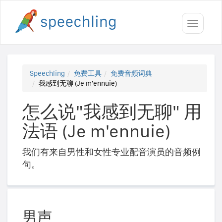
Toggle
navigati
Speechling
免费工具
免费音频词典
我感到无聊 (Je m'ennuie)
怎么说"我感到无聊" 用
法语 (Je m'ennuie)
我们有来自男性和女性专业配音演员的音频例
句。
男声