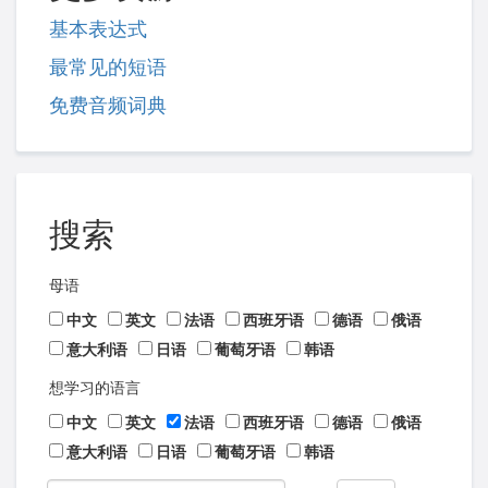
基本表达式
最常见的短语
免费音频词典
搜索
母语
中文
英文
法语
西班牙语
德语
俄语
意大利语
日语
葡萄牙语
韩语
想学习的语言
中文
英文
法语
西班牙语
德语
俄语
意大利语
日语
葡萄牙语
韩语