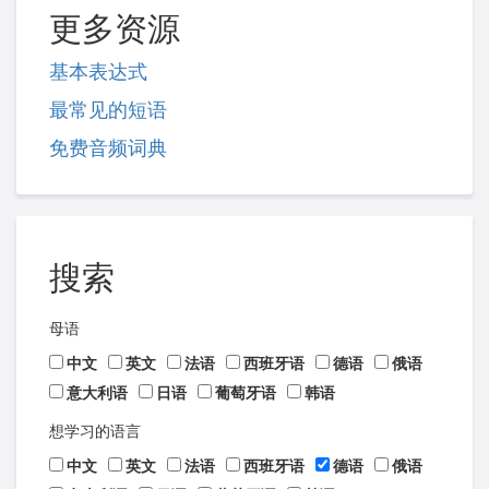
更多资源
基本表达式
最常见的短语
免费音频词典
搜索
母语
中文
英文
法语
西班牙语
德语
俄语
意大利语
日语
葡萄牙语
韩语
想学习的语言
中文
英文
法语
西班牙语
德语
俄语