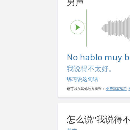
男声
No hablo muy b
我说得不太好。
练习说这句话
也可以在其他地方看到：
免费听写练习
,
怎么说"我说得不