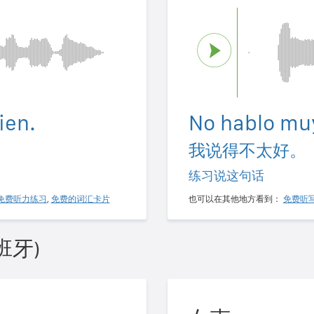
ien.
No hablo mu
我说得不太好。
练习说这句话
免费听力练习
,
免费的词汇卡片
也可以在其他地方看到：
免费听
班牙)