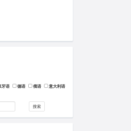
班牙语
德语
俄语
意大利语
搜索