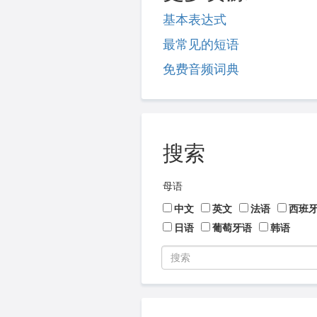
基本表达式
最常见的短语
免费音频词典
搜索
母语
中文
英文
法语
西班
日语
葡萄牙语
韩语