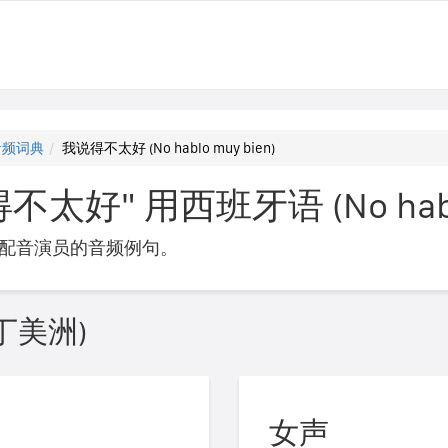
音频词典
我说得不太好 (No hablo muy bien)
好" 用西班牙语 (No hablo 
配音演员的音频例句。
丁美洲)
女声