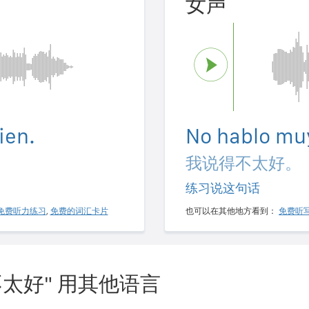
女声
ien.
No hablo mu
我说得不太好。
练习说这句话
免费听力练习
,
免费的词汇卡片
也可以在其他地方看到：
免费听
太好" 用其他语言