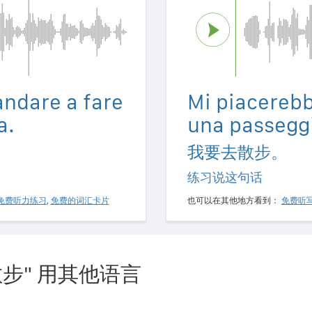
andare a fare
Mi piacerebb
a.
una passegg
我要去散步。
练习说这句话
免费听力练习
,
免费的词汇卡片
也可以在其他地方看到：
免费听
步" 用其他语言