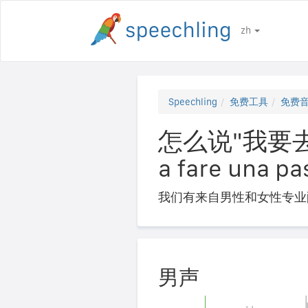
zh
Speechling
免费工具
免费
怎么说"我要去散步
a fare una pa
我们有来自男性和女性专业
男声