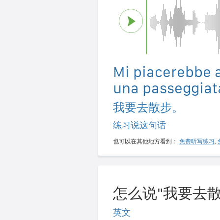
Mi piacerebbe 
una passeggiat
我要去散步。
练习说这句话
也可以在其他地方看到：
免费听写练习
,
怎么说"我要去散
英文