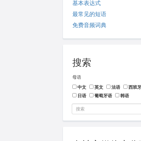
基本表达式
最常见的短语
免费音频词典
搜索
母语
中文
英文
法语
西班
日语
葡萄牙语
韩语