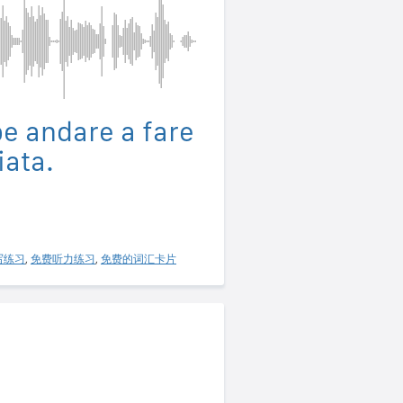
e andare a fare
iata.
写练习
,
免费听力练习
,
免费的词汇卡片