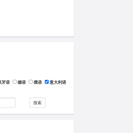
班牙语
德语
俄语
意大利语
搜索