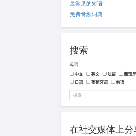
最常见的短语
免费音频词典
搜索
母语
中文
英文
法语
西班
日语
葡萄牙语
韩语
在社交媒体上分