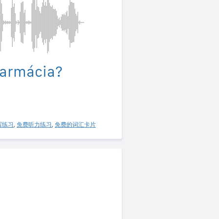
farmácia?
写练习
,
免费听力练习
,
免费的词汇卡片