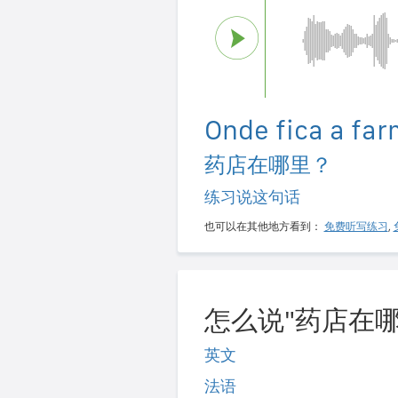
Onde fica a fa
药店在哪里？
练习说这句话
也可以在其他地方看到：
免费听写练习
,
怎么说"药店在哪
英文
法语