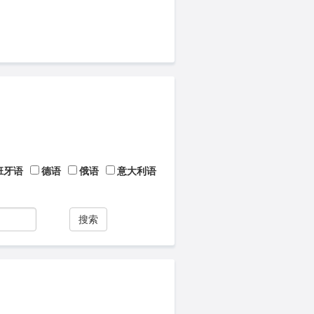
班牙语
德语
俄语
意大利语
搜索