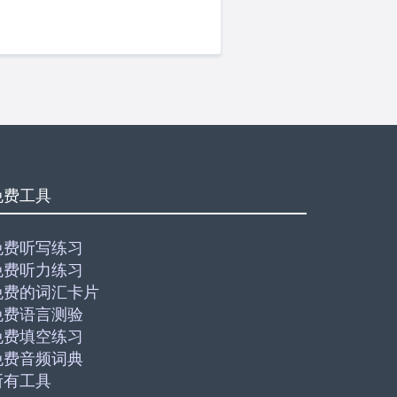
免费工具
免费听写练习
免费听力练习
免费的词汇卡片
免费语言测验
免费填空练习
免费音频词典
所有工具