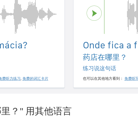
rmácia?
Onde fica a 
药店在哪里？
练习说这句话
免费听力练习
,
免费的词汇卡片
也可以在其他地方看到：
免费听
里？" 用其他语言