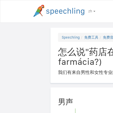
zh
Speechling
免费工具
免费
怎么说"药店在哪
farmácia?)
我们有来自男性和女性专业
男声