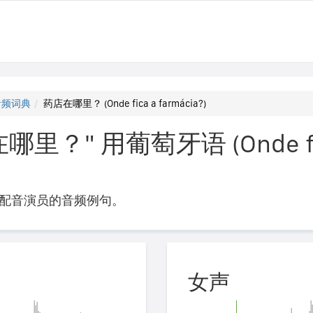
音频词典
药店在哪里？ (Onde fica a farmácia?)
里？" 用葡萄牙语 (Onde fi
配音演员的音频例句。
女声