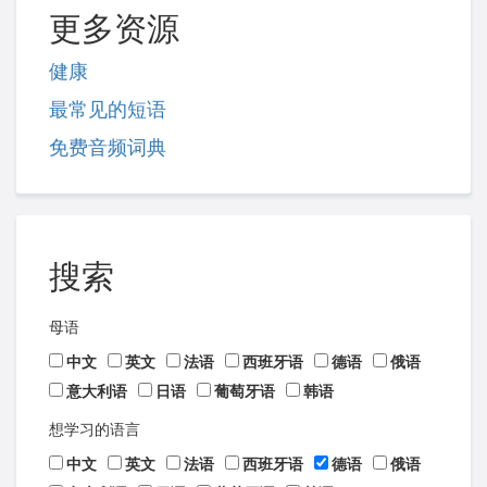
更多资源
健康
最常见的短语
免费音频词典
搜索
母语
中文
英文
法语
西班牙语
德语
俄语
意大利语
日语
葡萄牙语
韩语
想学习的语言
中文
英文
法语
西班牙语
德语
俄语