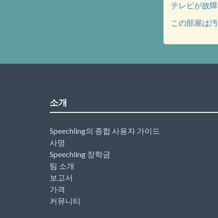
テレビが故障し
この部屋は汚い
소개
Speechling의 종합 사용자 가이드
사명
Speechling 장학금
팀 소개
보고서
가격
커뮤니티