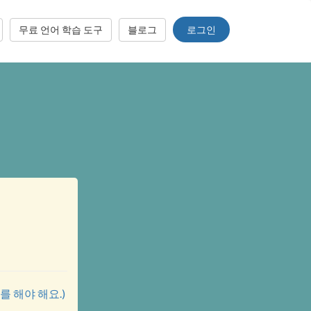
로그인
무료 언어 학습 도구
블로그
해야 해요.)