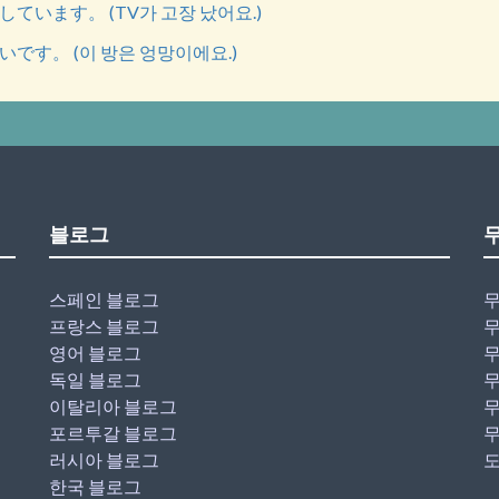
ています。 (TV가 고장 났어요.)
です。 (이 방은 엉망이에요.)
블로그
스페인 블로그
무
프랑스 블로그
무
영어 블로그
무
독일 블로그
무
이탈리아 블로그
무
포르투갈 블로그
무
러시아 블로그
도
한국 블로그