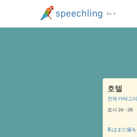
ko
호텔
전체 카테고
표시 26 - 28
私はまだ歯を磨