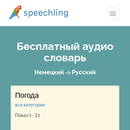
Toggle
navigatio
Бесплатный аудио
словарь
Немецкий -> Русский
Погода
все категории
Показ 1 - 21