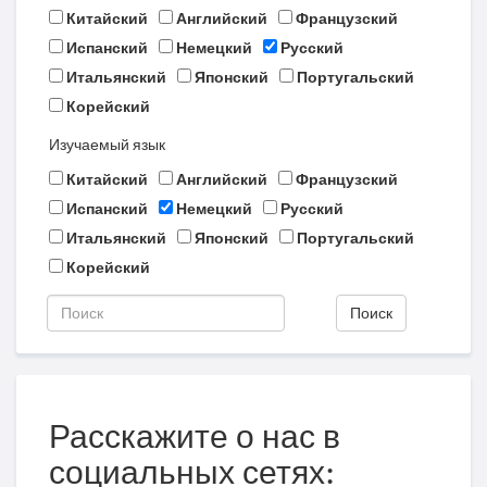
Китайский
Английский
Французский
Испанский
Немецкий
Русский
Итальянский
Японский
Португальский
Корейский
Изучаемый язык
Китайский
Английский
Французский
Испанский
Немецкий
Русский
Итальянский
Японский
Португальский
Корейский
Поиск
Расскажите о нас в
социальных сетях: