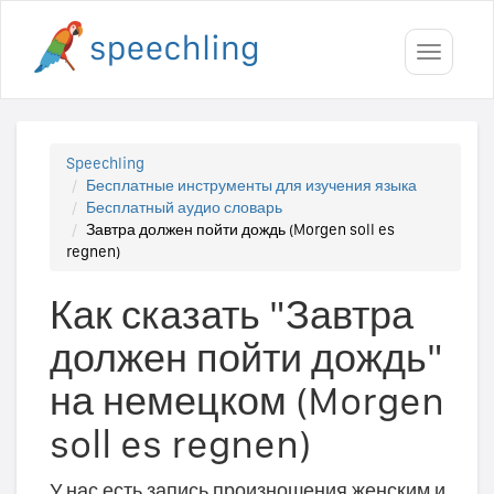
Toggle
navigati
Speechling
Бесплатные инструменты для изучения языка
Бесплатный аудио словарь
Завтра должен пойти дождь (Morgen soll es
regnen)
Как сказать "Завтра
должен пойти дождь"
на немецком (Morgen
soll es regnen)
У нас есть запись произношения женским и