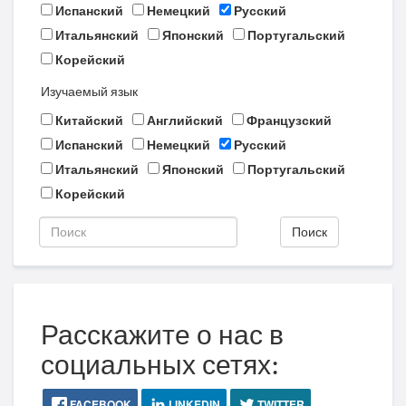
Испанский
Немецкий
Русский
Итальянский
Японский
Португальский
Корейский
Изучаемый язык
Китайский
Английский
Французский
Испанский
Немецкий
Русский
Итальянский
Японский
Португальский
Корейский
Поиск
Расскажите о нас в
социальных сетях:
FACEBOOK
LINKEDIN
TWITTER