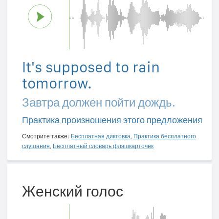
It's supposed to rain
tomorrow.
Завтра должен пойти дождь.
Практика произношения этого предложения
Смотрите также:
Бесплатная диктовка
,
Практика бесплатного
слушания
,
Бесплатный словарь флэшкарточек
Женский голос