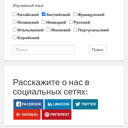
Изучаемый язык
Китайский
Английский
Французский
Испанский
Немецкий
Русский
Итальянский
Японский
Португальский
Корейский
Поиск
Расскажите о нас в
социальных сетях:
FACEBOOK
LINKEDIN
TWITTER
GOOGLE+
PINTEREST