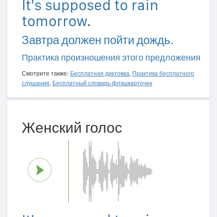
It's supposed to rain
tomorrow.
Завтра должен пойти дождь.
Практика произношения этого предложения
Смотрите также:
Бесплатная диктовка
,
Практика бесплатного
слушания
,
Бесплатный словарь флэшкарточек
Женский голос