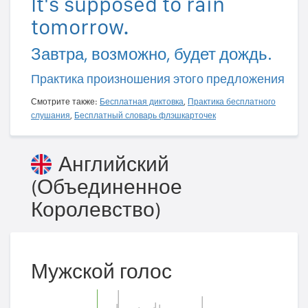
It's supposed to rain
tomorrow.
Завтра, возможно, будет дождь.
Практика произношения этого предложения
Смотрите также:
Бесплатная диктовка
,
Практика бесплатного
слушания
,
Бесплатный словарь флэшкарточек
Английский
(Объединенное
Королевство)
Мужской голос