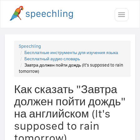
Toggle
navigati
Speechling
Бесплатные инструменты для изучения языка
Бесплатный аудио словарь
Завтра должен пойти дождь (It's supposed to rain
tomorrow)
Как сказать "Завтра
должен пойти дождь"
на английском (It's
supposed to rain
tomorrow)