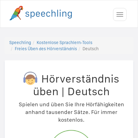
Toggle
navigati
Speechling
Kostenlose Sprachlern-Tools
Freies Üben des Hörverständnis
Deutsch
Hörverständnis
üben
|
Deutsch
Spielen und üben Sie Ihre Hörfähigkeiten
anhand tausender Sätze. Für immer
kostenlos.