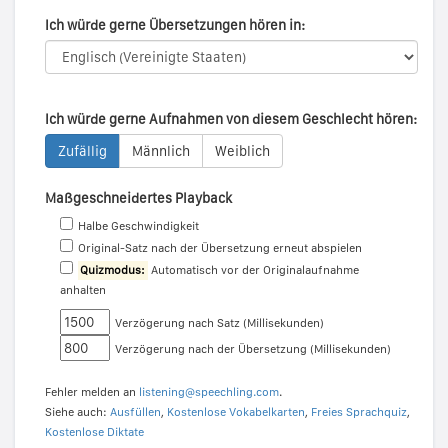
Ich würde gerne Übersetzungen hören in:
Ich würde gerne Aufnahmen von diesem Geschlecht hören:
Zufällig
Männlich
Weiblich
Maßgeschneidertes Playback
Halbe Geschwindigkeit
Original-Satz nach der Übersetzung erneut abspielen
Quizmodus:
Automatisch vor der Originalaufnahme
anhalten
Verzögerung nach Satz (Millisekunden)
Verzögerung nach der Übersetzung (Millisekunden)
Fehler melden an
listening@speechling.com
.
Siehe auch:
Ausfüllen
,
Kostenlose Vokabelkarten
,
Freies Sprachquiz
,
Kostenlose Diktate