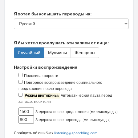
Я хотел бы услышать переводы на:
Я бы хотел прослушать эти записи от лица:
Cлучайный
Мужчины
Женщины
Настройки воспроизведения
Половина скорости
Повторное воспроизведение оригинального
предложения после перевода
Режим викторины:
Автоматическая пауза перед
записью носителя
Задержка после предложения (миллисекунды)
Задержка после перевода (миллисекунды)
Сообщить об ошибках
listening@speechling.com
.